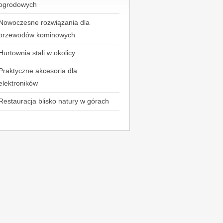
ogrodowych
Nowoczesne rozwiązania dla
przewodów kominowych
Hurtownia stali w okolicy
Praktyczne akcesoria dla
elektroników
Restauracja blisko natury w górach