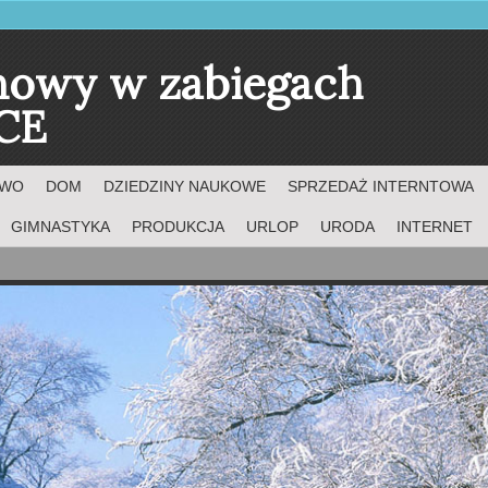
nowy w zabiegach
NCE
TWO
DOM
DZIEDZINY NAUKOWE
SPRZEDAŻ INTERNTOWA
GIMNASTYKA
PRODUKCJA
URLOP
URODA
INTERNET