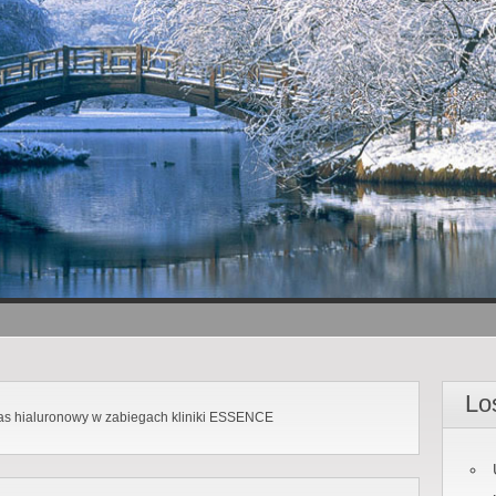
Lo
s hialuronowy w zabiegach kliniki ESSENCE