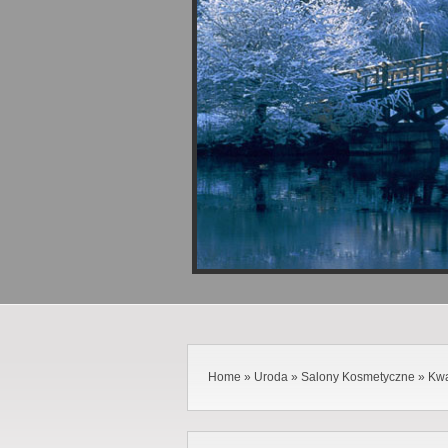
Home
»
Uroda
»
Salony Kosmetyczne
»
Kwa