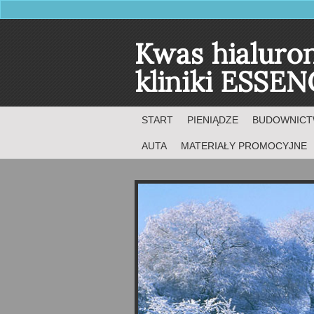
Kwas hialuro
kliniki ESSE
START
PIENIĄDZE
BUDOWNIC
AUTA
MATERIAŁY PROMOCYJNE