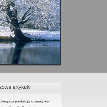
sowe artykuły
Usługowa produkcja kosmetyków