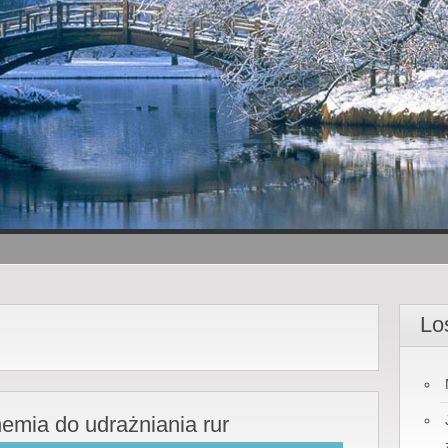
Lo
emia do udrażniania rur