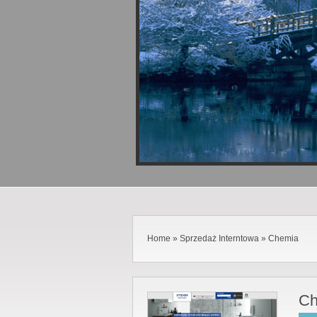
Home
»
Sprzedaż Interntowa
»
Chemia
Ch