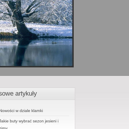
sowe artykuły
Nowości w dziale klamki
Jakie buty wybrać sezon jesieni i
zimy