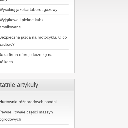
Wysokiej jakości taboret gazowy
Wyjątkowe i piękne kubki
emaliowane
Bezpieczna jazda na motocyklu. O co
zadbać?
Jaka firma oferuje kozetkę na
kółkach
tatnie artykuły
Hurtownia różnorodnych spodni
Pewne i trwałe części maszyn
ogrodowych