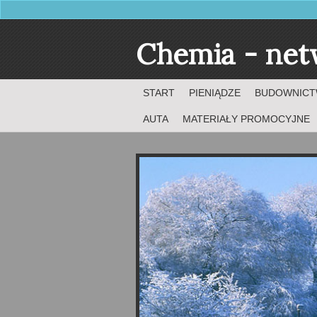
Chemia - ne
START
PIENIĄDZE
BUDOWNIC
AUTA
MATERIAŁY PROMOCYJNE