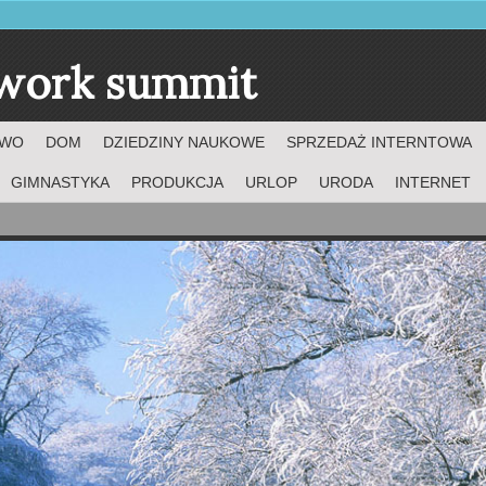
twork summit
TWO
DOM
DZIEDZINY NAUKOWE
SPRZEDAŻ INTERNTOWA
GIMNASTYKA
PRODUKCJA
URLOP
URODA
INTERNET