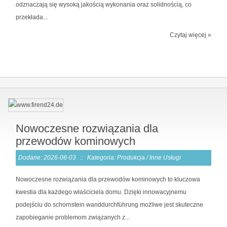
odznaczają się wysoką jakością wykonania oraz solidnością, co
przekłada...
Czytaj więcej »
Nowoczesne rozwiązania dla
przewodów kominowych
Dodane: 2026-06-03
::
Kategoria: Produkcja / Inne Usługi
Nowoczesne rozwiązania dla przewodów kominowych to kluczowa
kwestia dla każdego właściciela domu. Dzięki innowacyjnemu
podejściu do schornstein wanddurchführung możliwe jest skuteczne
zapobieganie problemom związanych z...