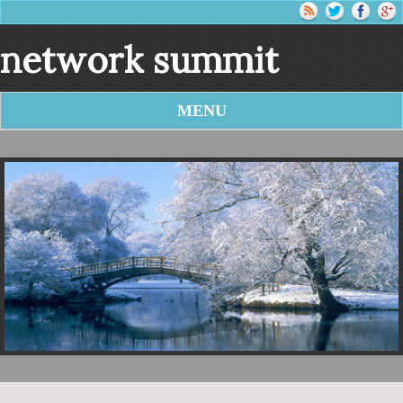
network summit
MENU