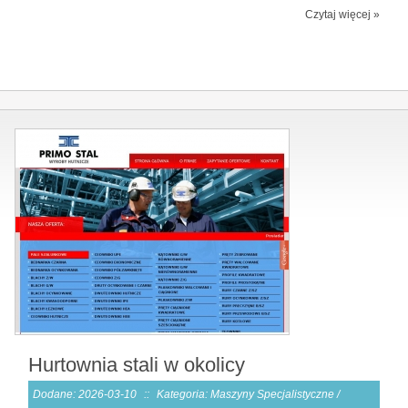
Czytaj więcej »
Hurtownia stali w okolicy
Dodane: 2026-03-10
::
Kategoria: Maszyny Specjalistyczne /