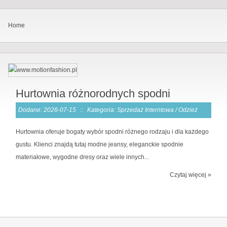
Home
Hurtownia różnorodnych spodni
Dodane: 2026-07-15
::
Kategoria: Sprzedaż Interntowa / Odzież
Hurtownia oferuje bogaty wybór spodni różnego rodzaju i dla każdego
gustu. Klienci znajdą tutaj modne jeansy, eleganckie spodnie
materiałowe, wygodne dresy oraz wiele innych...
Czytaj więcej »