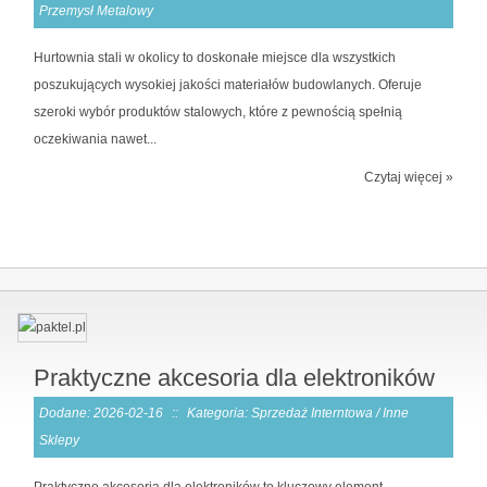
Przemysł Metalowy
Hurtownia stali w okolicy to doskonałe miejsce dla wszystkich
poszukujących wysokiej jakości materiałów budowlanych. Oferuje
szeroki wybór produktów stalowych, które z pewnością spełnią
oczekiwania nawet...
Czytaj więcej »
Praktyczne akcesoria dla elektroników
Dodane: 2026-02-16
::
Kategoria: Sprzedaż Interntowa / Inne
Sklepy
Praktyczne akcesoria dla elektroników to kluczowy element