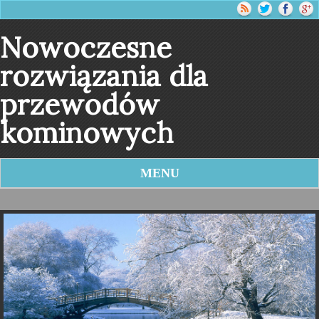
Nowoczesne
rozwiązania dla
przewodów
kominowych
MENU