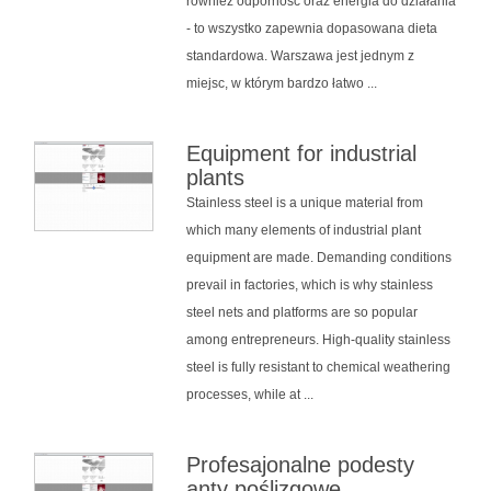
również odporność oraz energia do działania
- to wszystko zapewnia dopasowana dieta
standardowa. Warszawa jest jednym z
miejsc, w którym bardzo łatwo ...
Equipment for industrial
plants
Stainless steel is a unique material from
which many elements of industrial plant
equipment are made. Demanding conditions
prevail in factories, which is why stainless
steel nets and platforms are so popular
among entrepreneurs. High-quality stainless
steel is fully resistant to chemical weathering
processes, while at ...
Profesajonalne podesty
anty poślizgowe