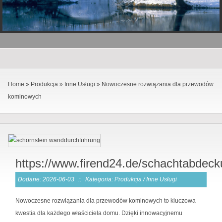
Home
»
Produkcja
»
Inne Usługi
»
Nowoczesne rozwiązania dla przewodów
kominowych
https://www.firend24.de/schachtabdeck
Dodane: 2026-06-03
::
Kategoria: Produkcja / Inne Usługi
Nowoczesne rozwiązania dla przewodów kominowych to kluczowa
kwestia dla każdego właściciela domu. Dzięki innowacyjnemu