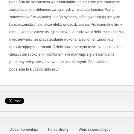
podejściu do schornstein wanddurchführung możliwe jest skuteczne
zapobieganie problemom związanych z instalacją komina. Warto
zainwestować w wysokiej jakości systemy, które gwarantują nie tylko
bezpieczeństwo, ale także efektywność działania. Profesjonalne firmy
oferują kompleksowe usługi montażu i doradztwa, dzięki czemu można
mieć pewność, że praca zostanie wykonana solidnie i zgodnie z
obowiązującymi normami. Dzięki nowoczesnym rozwiązaniom można
cieszyć się spokojem i komfortem, nie martwiąc się o ewentualne
problemy związane z przewodami kominowymi. Odpowiednie
podejście to klucz do sukcesu!
Dodaj Komentarz
Poleć stronę
Wpis zawiera błędy