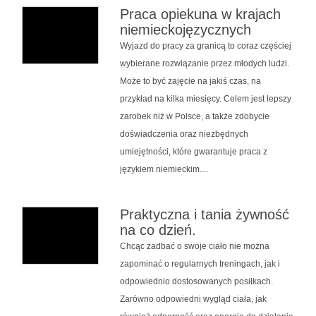
Praca opiekuna w krajach
niemieckojęzycznych
Wyjazd do pracy za granicą to coraz częściej
wybierane rozwiązanie przez młodych ludzi.
Może to być zajęcie na jakiś czas, na
przykład na kilka miesięcy. Celem jest lepszy
zarobek niż w Polsce, a także zdobycie
doświadczenia oraz niezbędnych
umiejętności, które gwarantuje praca z
językiem niemieckim....
Praktyczna i tania żywność
na co dzień.
Chcąc zadbać o swoje ciało nie można
zapominać o regularnych treningach, jak i
odpowiednio dostosowanych posiłkach.
Zarówno odpowiedni wygląd ciała, jak