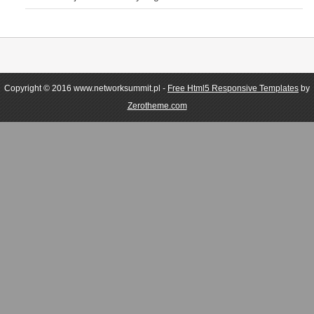
Copyright © 2016 www.networksummit.pl -
Free Html5 Responsive Templates
by
Zerotheme.com