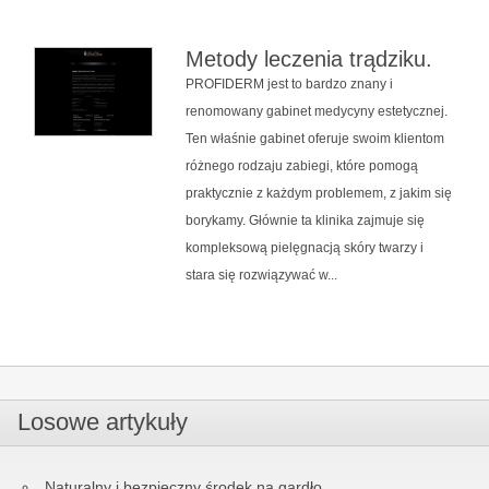
Metody leczenia trądziku.
PROFIDERM jest to bardzo znany i
renomowany gabinet medycyny estetycznej.
Ten właśnie gabinet oferuje swoim klientom
różnego rodzaju zabiegi, które pomogą
praktycznie z każdym problemem, z jakim się
borykamy. Głównie ta klinika zajmuje się
kompleksową pielęgnacją skóry twarzy i
stara się rozwiązywać w...
Losowe artykuły
Naturalny i bezpieczny środek na gardło.