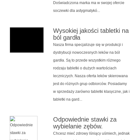
Doświadczona marka ma w swojej ofercie
soczewki dla astygmatykó...
Wysokiej jakości tabletki na
ból gardła
Nasza firma specjalizuje się w produkcji i
dystrybucji nowoczesnych leków na ból
gardła. Są to przede wszystkim różnego
rodzaju tabletki o dużych wartościach
leczniczych. Nasza oferta leków skierowana
jest do różnych grup odbiorców. Posiadamy
w sprzedaży zarówno tabletki klasyczne, jak i
tabletki na gard...
Odpowiednie stawki za
wybielanie zębów.
Chcesz mieć zdrowy lśniący uśmiech, jednak