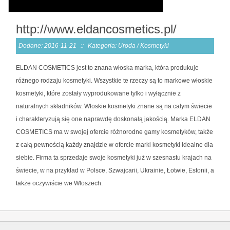
http://www.eldancosmetics.pl/
Dodane: 2016-11-21
::
Kategoria: Uroda / Kosmetyki
ELDAN COSMETICS jest to znana włoska marka, która produkuje
różnego rodzaju kosmetyki. Wszystkie te rzeczy są to markowe włoskie
kosmetyki, które zostały wyprodukowane tylko i wyłącznie z
naturalnych składników. Włoskie kosmetyki znane są na całym świecie
i charakteryzują się one naprawdę doskonałą jakością. Marka ELDAN
COSMETICS ma w swojej ofercie różnorodne gamy kosmetyków, także
z całą pewnością każdy znajdzie w ofercie marki kosmetyki idealne dla
siebie. Firma ta sprzedaje swoje kosmetyki już w szesnastu krajach na
świecie, w na przykład w Polsce, Szwajcarii, Ukrainie, Łotwie, Estonii, a
także oczywiście we Włoszech.