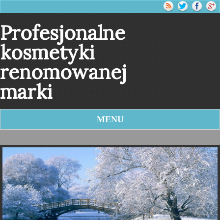
Profesjonalne
kosmetyki
renomowanej
marki
MENU