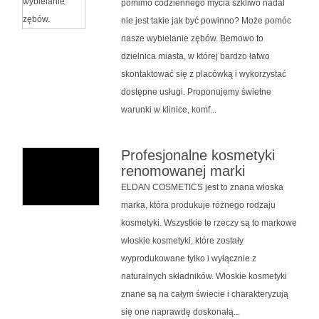
pomimo codziennego mycia szkliwo nadal
nie jest takie jak być powinno? Może pomóc
nasze wybielanie zębów. Bemowo to
dzielnica miasta, w której bardzo łatwo
skontaktować się z placówką i wykorzystać
dostępne usługi. Proponujemy świetne
warunki w klinice, komf...
Profesjonalne kosmetyki
renomowanej marki
ELDAN COSMETICS jest to znana włoska
marka, która produkuje różnego rodzaju
kosmetyki. Wszystkie te rzeczy są to markowe
włoskie kosmetyki, które zostały
wyprodukowane tylko i wyłącznie z
naturalnych składników. Włoskie kosmetyki
znane są na całym świecie i charakteryzują
się one naprawdę doskonałą...