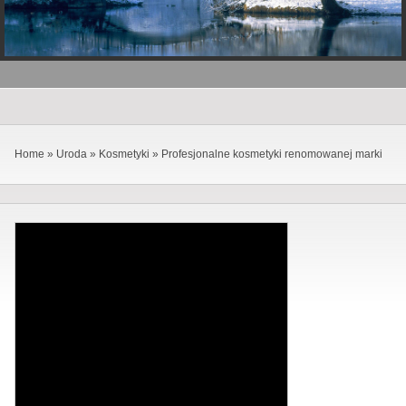
Home
»
Uroda
»
Kosmetyki
»
Profesjonalne kosmetyki renomowanej marki