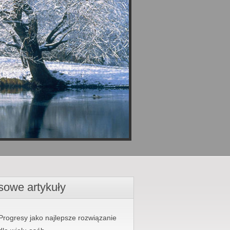
sowe artykuły
Progresy jako najlepsze rozwiązanie