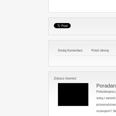
Dodaj Komentarz
Poleć stronę
Zobacz również:
Poradan
Potrzebujesz
sobą i swoim
przeanalizow
rozwojem? Sk