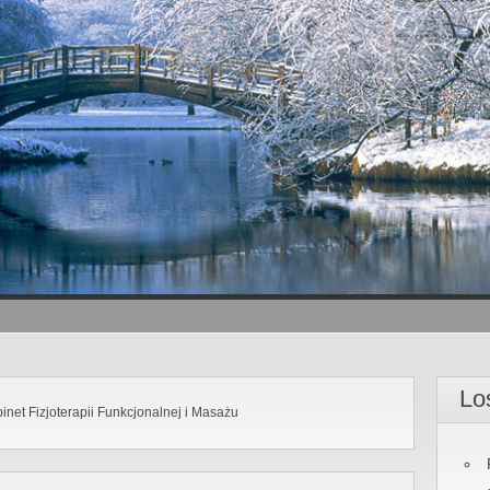
Lo
inet Fizjoterapii Funkcjonalnej i Masażu