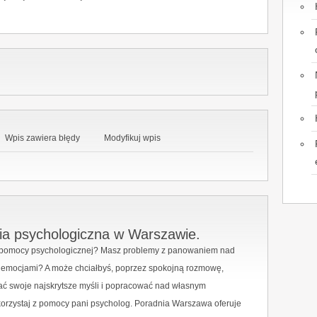
Wpis zawiera błędy
Modyfikuj wpis
ia psychologiczna w Warszawie.
 pomocy psychologicznej? Masz problemy z panowaniem nad
i emocjami? A może chciałbyś, poprzez spokojną rozmowę,
ać swoje najskrytsze myśli i popracować nad własnym
orzystaj z pomocy pani psycholog. Poradnia Warszawa oferuje