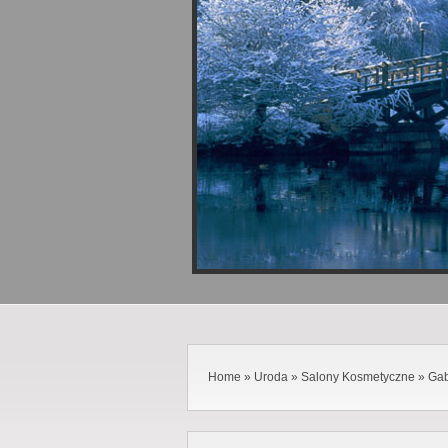
Home
»
Uroda
»
Salony Kosmetyczne
»
Gab