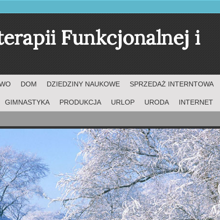
terapii Funkcjonalnej i
TWO
DOM
DZIEDZINY NAUKOWE
SPRZEDAŻ INTERNTOWA
GIMNASTYKA
PRODUKCJA
URLOP
URODA
INTERNET