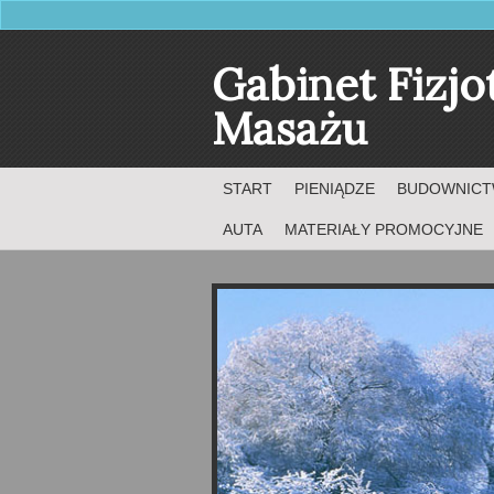
Gabinet Fizjo
Masażu
START
PIENIĄDZE
BUDOWNIC
AUTA
MATERIAŁY PROMOCYJNE