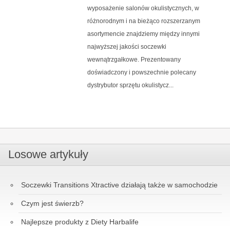
wyposażenie salonów okulistycznych, w
różnorodnym i na bieżąco rozszerzanym
asortymencie znajdziemy między innymi
najwyższej jakości soczewki
wewnątrzgałkowe. Prezentowany
doświadczony i powszechnie polecany
dystrybutor sprzętu okulistycz...
Losowe artykuły
Soczewki Transitions Xtractive działają także w samochodzie
Czym jest świerzb?
Najlepsze produkty z Diety Harbalife