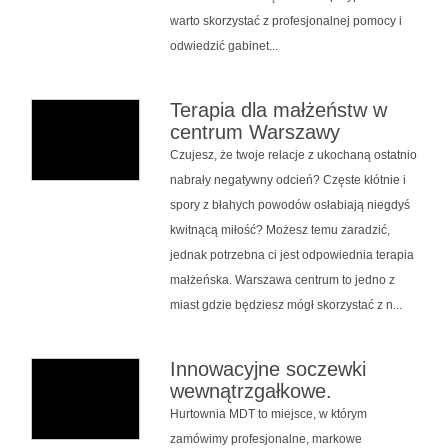
warto skorzystać z profesjonalnej pomocy i
odwiedzić gabinet...
Terapia dla małżeństw w
centrum Warszawy
Czujesz, że twoje relacje z ukochaną ostatnio
nabrały negatywny odcień? Częste kłótnie i
spory z błahych powodów osłabiają niegdyś
kwitnącą miłość? Możesz temu zaradzić,
jednak potrzebna ci jest odpowiednia terapia
małżeńska. Warszawa centrum to jedno z
miast gdzie będziesz mógł skorzystać z n...
Innowacyjne soczewki
wewnątrzgałkowe.
Hurtownia MDT to miejsce, w którym
zamówimy profesjonalne, markowe