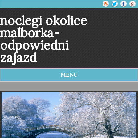
noclegi okolice
malborka-
odpowiedni
zajazd
MENU