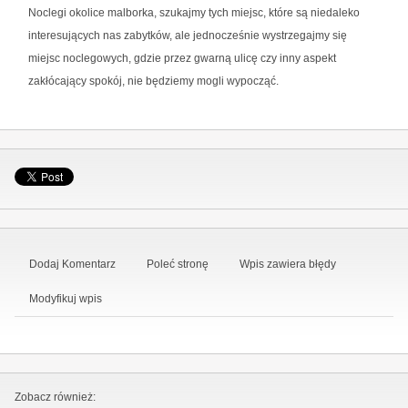
Noclegi okolice malborka, szukajmy tych miejsc, które są niedaleko
interesujących nas zabytków, ale jednocześnie wystrzegajmy się
miejsc noclegowych, gdzie przez gwarną ulicę czy inny aspekt
zakłócający spokój, nie będziemy mogli wypocząć.
Dodaj Komentarz
Poleć stronę
Wpis zawiera błędy
Modyfikuj wpis
Zobacz również: