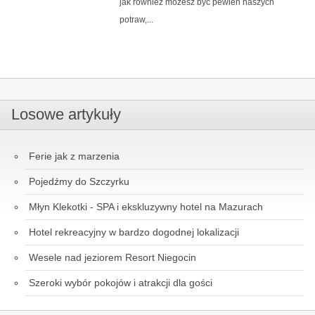
jak również możesz być pewien naszych
potraw,...
Losowe artykuły
Ferie jak z marzenia
Pojedźmy do Szczyrku
Młyn Klekotki - SPA i ekskluzywny hotel na Mazurach
Hotel rekreacyjny w bardzo dogodnej lokalizacji
Wesele nad jeziorem Resort Niegocin
Szeroki wybór pokojów i atrakcji dla gości