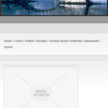
Home
»
Urlop
»
Hotele i Noclegi
»
noclegi okolice malborka- odpowiedni
zajazd