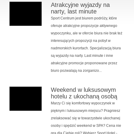
Atrakcyjne wyjazdy na
narty, last minute
Sport Centrum jest biurem podróży, które
oferuje atrakcyjne propozycje aktywnego
wypoczynku, ale w ofercie biura nie brak też
interesujących propozycji na pobyt w
nadmorskich kurortach. Specjalizacją biura
są wyjazdy na narty. Last minute i inne
atrakcyjne promocje proponowane przez
biuro pozwalają na zorganizo...
Weekend w luksusowym
hotelu z ukochaną osobą
Marzy Ci się komfortowy wypoczynek w
pięknym i luksusowym miejscu? Pragniesz
zrelaksować się w towarzystwie ukochanej
osoby i spędzić weekend w SPA? Cena nie
gra dla Ciebie roli? Wybierz Sport Hotel -