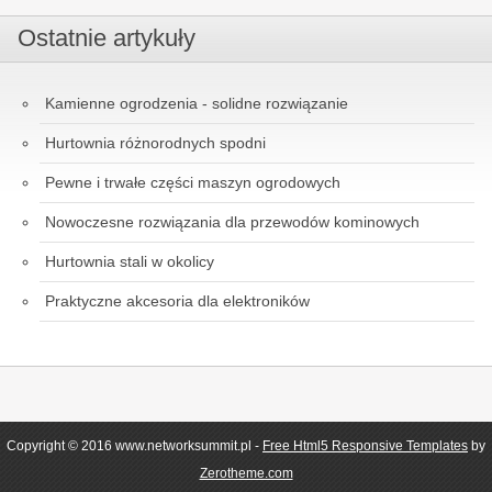
Ostatnie artykuły
Kamienne ogrodzenia - solidne rozwiązanie
Hurtownia różnorodnych spodni
Pewne i trwałe części maszyn ogrodowych
Nowoczesne rozwiązania dla przewodów kominowych
Hurtownia stali w okolicy
Praktyczne akcesoria dla elektroników
Copyright © 2016 www.networksummit.pl -
Free Html5 Responsive Templates
by
Zerotheme.com