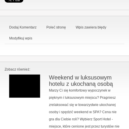
Dodaj Komentarz
Poleć stronę
Wpis zawiera błędy
Modyfikuj wpis
Zobacz również:
Weekend w luksusowym
hotelu z ukochaną osobą
Marzy Ci się komfortowy wypoczynek w
pięknym i luksusowym miejscu? Pragniesz
zrelaksować się w towarzystwie ukochanej
osoby i spędzić weekend w SPA? Cena nie
gra dla Ciebie roli? Wybierz Sport Hotel -
miejsce, które cenione jest przez turystów nie