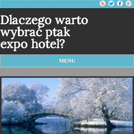
Dlaczego warto
wybrać ptak
expo hotel?
MENU