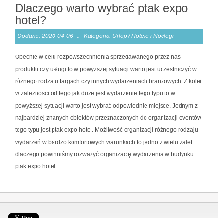
Dlaczego warto wybrać ptak expo
hotel?
Dodane: 2020-04-06
::
Kategoria: Urlop / Hotele i Noclegi
Obecnie w celu rozpowszechnienia sprzedawanego przez nas
produktu czy usługi to w powyższej sytuacji warto jest uczestniczyć w
różnego rodzaju targach czy innych wydarzeniach branżowych. Z kolei
w zależności od tego jak duże jest wydarzenie tego typu to w
powyższej sytuacji warto jest wybrać odpowiednie miejsce. Jednym z
najbardziej znanych obiektów przeznaczonych do organizacji eventów
tego typu jest ptak expo hotel. Możliwość organizacji różnego rodzaju
wydarzeń w bardzo komfortowych warunkach to jedno z wielu zalet
dlaczego powinniśmy rozważyć organizację wydarzenia w budynku
ptak expo hotel.