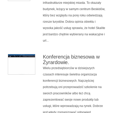
infrastrukturze miejskiej miasta. To okazały
budynek, leżący w samym centrum Beskidów,
który bez względu na porę roku odwiedzają
rzesze turystów. Dobra opinia obiektu i
wysoka jakość usług sprawia, że hotel Skalite
jest bardzo chętnie wybierany na wakacyjne i
url...
Konferencja biznesowa w
Żyrardowie.
Wielu przedsiębiorców w dzisiejszych
czasach interesuje świetna organizacja
konferencji biznesowych. Najczęściej
potrzebują oni przeprowadzić szkolenie na
swoich pracowników albo też chcą
zaprezentować swoje nowe produkty lub
usługi, które wprowadzają na rynek. Dobrze
jest wtedy zorganizować odpowied...