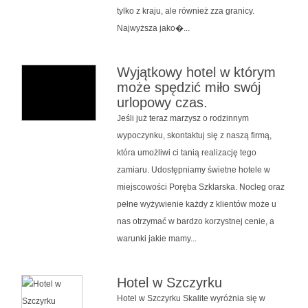
tylko z kraju, ale również zza granicy.
Najwyższa jako�...
Wyjątkowy hotel w którym
może spędzić miło swój
urlopowy czas.
Jeśli już teraz marzysz o rodzinnym
wypoczynku, skontaktuj się z naszą firmą,
która umożliwi ci tanią realizację tego
zamiaru. Udostępniamy świetne hotele w
miejscowości Poręba Szklarska. Nocleg oraz
pełne wyżywienie każdy z klientów może u
nas otrzymać w bardzo korzystnej cenie, a
warunki jakie mamy...
Hotel w Szczyrku
Hotel w Szczyrku Skalite wyróżnia się w