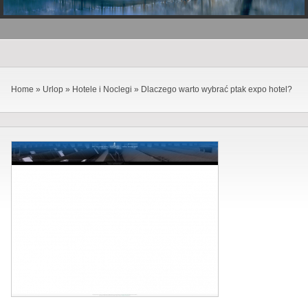
Home
»
Urlop
»
Hotele i Noclegi
»
Dlaczego warto wybrać ptak expo hotel?