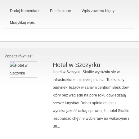
Dodaj Komentarz
Poleć stronę
Wpis zawiera błędy
Modyfikuj wpis
Zobacz również:
Hotel w Szczyrku
Hotel w Szczyrku Skalite wyróżnia się w
infrastrukturze miejskiej miasta. To okazały
budynek, leżący w samym centrum Beskidów,
który bez względu na porę roku odwiedzają
rzesze turystów. Dobra opinia obiektu i
wysoka jakość usług sprawia, że hotel Skalite
jest bardzo chętnie wybierany na wakacyjne i
url...