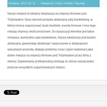
Dodane: 2021-01-11
::
Kategoria: Urlop / Hotele i Noclegi
Nasze miejsce to idealna lokalizacja na imprezy firmowe pod
Trójmiastem. Nasz dworek posiada atrakcyjną salę bankietową, w
której można organizować duże bankiety ,eventy firmowe i inne tego
rodzaju imprezy okolicznościowe. Do dyspozycji klientów jest także
mniejsza, kameralna sala bankietowa. Nasza lokalizacja jest bardzo
atrakcyjna, gwarantuje dyskrecję i wypoczynek w atrakcyjnych
warunkach przyrody, dlatego jesteśmy coraz części wybierani jako
dobre miejsce na imprezy firmowe pod Trójmiastem przez firmy z
okolicy. Zapewniamy profesjonalną obsługę ze strony naszej kadry
podczas wszystkich organizowanych imprez.