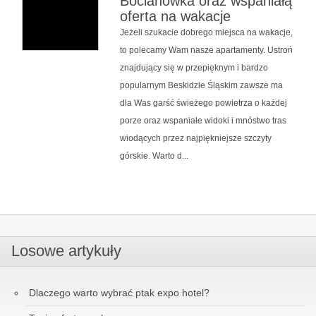
Bocianówka oraz wspaniałą
oferta na wakacje
Jeżeli szukacie dobrego miejsca na wakacje,
to polecamy Wam nasze apartamenty. Ustroń
znajdujący się w przepięknym i bardzo
popularnym Beskidzie Śląskim zawsze ma
dla Was garść świeżego powietrza o każdej
porze oraz wspaniałe widoki i mnóstwo tras
wiodących przez najpiękniejsze szczyty
górskie. Warto d...
Losowe artykuły
Dlaczego warto wybrać ptak expo hotel?