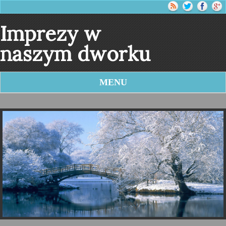
Imprezy w
naszym dworku
MENU