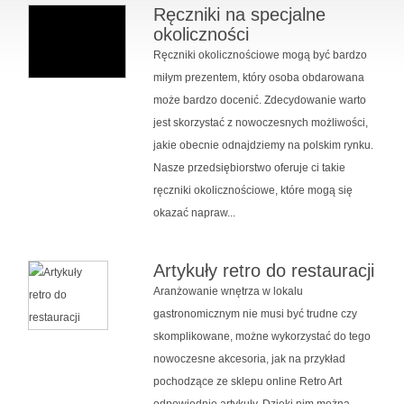
Ręczniki na specjalne
okoliczności
Ręczniki okolicznościowe mogą być bardzo
miłym prezentem, który osoba obdarowana
może bardzo docenić. Zdecydowanie warto
jest skorzystać z nowoczesnych możliwości,
jakie obecnie odnajdziemy na polskim rynku.
Nasze przedsiębiorstwo oferuje ci takie
ręczniki okolicznościowe, które mogą się
okazać napraw...
Artykuły retro do restauracji
Aranżowanie wnętrza w lokalu
gastronomicznym nie musi być trudne czy
skomplikowane, możne wykorzystać do tego
nowoczesne akcesoria, jak na przykład
pochodzące ze sklepu online Retro Art
odpowiednie artykuły. Dzięki nim można