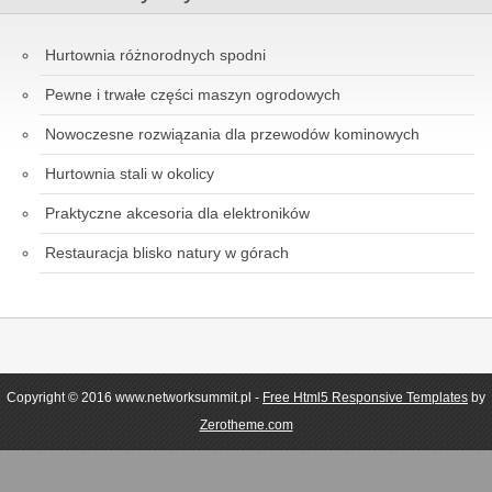
Hurtownia różnorodnych spodni
Pewne i trwałe części maszyn ogrodowych
Nowoczesne rozwiązania dla przewodów kominowych
Hurtownia stali w okolicy
Praktyczne akcesoria dla elektroników
Restauracja blisko natury w górach
Copyright © 2016 www.networksummit.pl -
Free Html5 Responsive Templates
by
Zerotheme.com