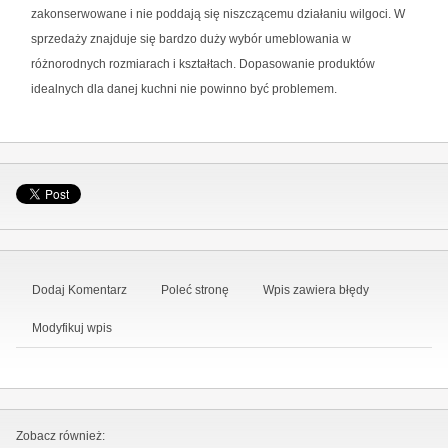
zakonserwowane i nie poddają się niszczącemu działaniu wilgoci. W
sprzedaży znajduje się bardzo duży wybór umeblowania w
różnorodnych rozmiarach i kształtach. Dopasowanie produktów
idealnych dla danej kuchni nie powinno być problemem.
Dodaj Komentarz
Poleć stronę
Wpis zawiera błędy
Modyfikuj wpis
Zobacz również: