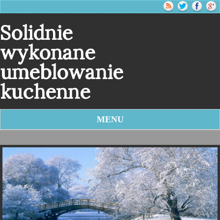
Solidnie
wykonane
umeblowanie
kuchenne
MENU