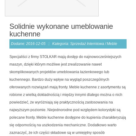
Solidnie wykonane umeblowanie
kuchenne
Dodane: 2016-12-05
::
Kategoria: Sprzedaż Interntowa / Meble
Specjaliści z firmy STOLKAR mają dostęp do najnowocześniejszych
maszyn, dzięki którym możliwe jest zrealizowanie nawet
skomplikowanych projektów umeblowania łazienkowego lub
kuchennego. Bardzo duży wpływ na wygląd poszczególnych
oferowanych rozwiązań mają fronty. Meble kuchenne z asortymentu są
robione z wielką dokładnością i między innymi dlatego można o nich
powiedzieć, że wyróżniają się praktycznością zastosowania na
najwyższym poziomie. Niejednorodne pod względem kolorystyki są
polecane fronty. Meble kuchenne dostępne do kupienia charakteryzują
się odpornością na uszkodzenia mechaniczne. Dodatkowo warto
zaznaczyć, że ich części składowe są w umiejętny sposób