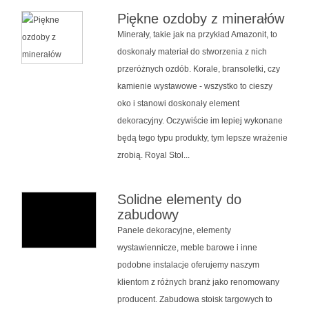
Piękne ozdoby z minerałów
Minerały, takie jak na przykład Amazonit, to
doskonały materiał do stworzenia z nich
przeróżnych ozdób. Korale, bransoletki, czy
kamienie wystawowe - wszystko to cieszy
oko i stanowi doskonały element
dekoracyjny. Oczywiście im lepiej wykonane
będą tego typu produkty, tym lepsze wrażenie
zrobią. Royal Stol...
Solidne elementy do
zabudowy
Panele dekoracyjne, elementy
wystawiennicze, meble barowe i inne
podobne instalacje oferujemy naszym
klientom z różnych branż jako renomowany
producent. Zabudowa stoisk targowych to