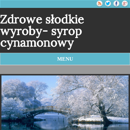
Zdrowe słodkie
wyroby- syrop
cynamonowy
MENU