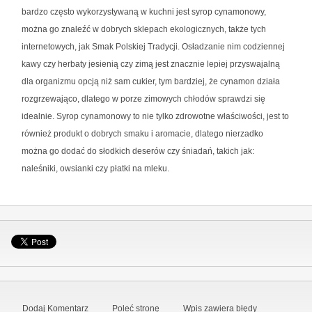
bardzo często wykorzystywaną w kuchni jest syrop cynamonowy,
można go znaleźć w dobrych sklepach ekologicznych, także tych
internetowych, jak Smak Polskiej Tradycji. Osładzanie nim codziennej
kawy czy herbaty jesienią czy zimą jest znacznie lepiej przyswajalną
dla organizmu opcją niż sam cukier, tym bardziej, że cynamon działa
rozgrzewająco, dlatego w porze zimowych chłodów sprawdzi się
idealnie. Syrop cynamonowy to nie tylko zdrowotne właściwości, jest to
również produkt o dobrych smaku i aromacie, dlatego nierzadko
można go dodać do słodkich deserów czy śniadań, takich jak:
naleśniki, owsianki czy płatki na mleku.
Dodaj Komentarz
Poleć stronę
Wpis zawiera błędy