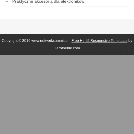
Praktyczne akcesoria dla elektroników
Copyright © 2016 www.networksummit.pl -
Free Html5 Responsive Templates
by
Zerotheme.com