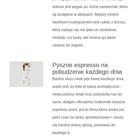
dobrze jest sięgać po różne zamienniki, które
są dostępne w sklepach. Między innymi
świetnym rozwiązaniem jest cukier z brzozy,
który nadaje się nie tylko do słodzenia
herbaty, czy kawy, ale można go także
używać do wypiek...
Pyszne espresso na
pobudzenie każdego dnia
Bardzo dużo osób pije kawę każdego dnia,
warto jest, by była to kawa aromatyczna i
miała pyszny smak oraz pobudziła nas do
życia, dlatgeo oferujemy znakomite lavazza
espresso point, jest to firma która działa już
jakiś czas na rynku sprzedażowym i cieszy
się bardzo dobrą opinią, ponieważ do
każdego k...