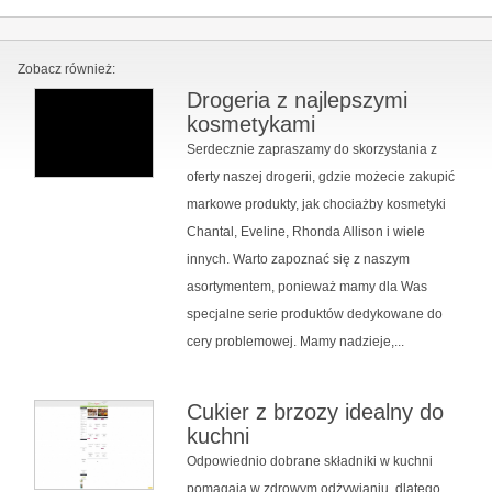
Zobacz również:
Drogeria z najlepszymi
kosmetykami
Serdecznie zapraszamy do skorzystania z
oferty naszej drogerii, gdzie możecie zakupić
markowe produkty, jak chociażby kosmetyki
Chantal, Eveline, Rhonda Allison i wiele
innych. Warto zapoznać się z naszym
asortymentem, ponieważ mamy dla Was
specjalne serie produktów dedykowane do
cery problemowej. Mamy nadzieje,...
Cukier z brzozy idealny do
kuchni
Odpowiednio dobrane składniki w kuchni
pomagają w zdrowym odżywianiu, dlatego