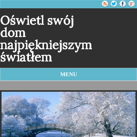
Oświetl swój
dom
najpiękniejszym
światłem
MENU