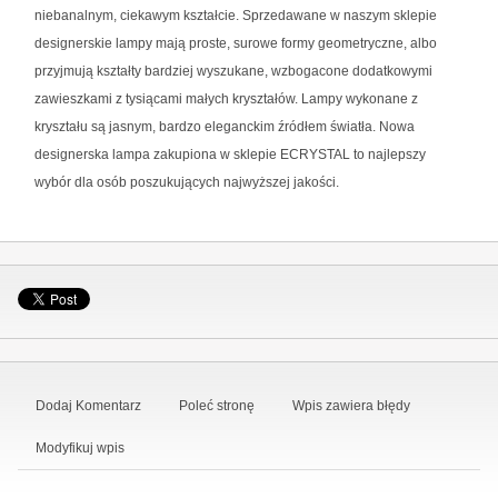
niebanalnym, ciekawym kształcie. Sprzedawane w naszym sklepie
designerskie lampy mają proste, surowe formy geometryczne, albo
przyjmują kształty bardziej wyszukane, wzbogacone dodatkowymi
zawieszkami z tysiącami małych kryształów. Lampy wykonane z
kryształu są jasnym, bardzo eleganckim źródłem światła. Nowa
designerska lampa zakupiona w sklepie ECRYSTAL to najlepszy
wybór dla osób poszukujących najwyższej jakości.
Dodaj Komentarz
Poleć stronę
Wpis zawiera błędy
Modyfikuj wpis