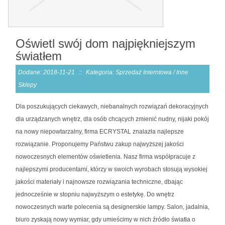
Oświetl swój dom najpiękniejszym
światłem
Dodane: 2018-11-21
::
Kategoria: Sprzedaż Interntowa / Inne
Sklepy
Dla poszukujących ciekawych, niebanalnych rozwiązań dekoracyjnych
dla urządzanych wnętrz, dla osób chcących zmienić nudny, nijaki pokój
na nowy niepowtarzalny, firma ECRYSTAL znalazła najlepsze
rozwiązanie. Proponujemy Państwu zakup najwyższej jakości
nowoczesnych elementów oświetlenia. Nasz firma współpracuje z
najlepszymi producentami, którzy w swoich wyrobach stosują wysokiej
jakości materiały i najnowsze rozwiązania techniczne, dbając
jednocześnie w stopniu najwyższym o estetykę. Do wnętrz
nowoczesnych warte polecenia są designerskie lampy. Salon, jadalnia,
biuro zyskają nowy wymiar, gdy umieścimy w nich źródło światła o