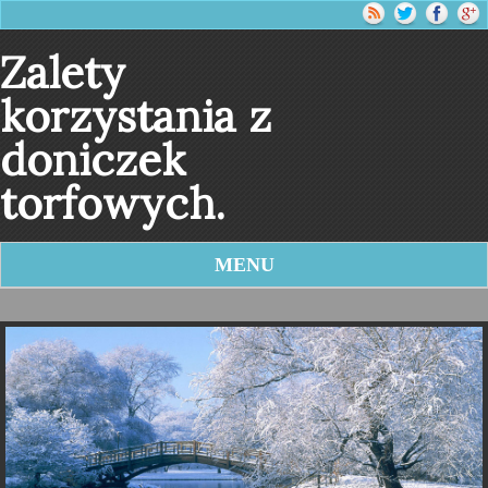
Zalety
korzystania z
doniczek
torfowych.
MENU