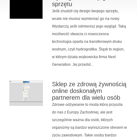
sprzętu
Jeśli znudził cię design twojego sprzętu,
wcale nie musisz wymieniać go na nowy.
Wystarczy, jeśli odmienisz jego wygląd. Taką
możliwość stwarza ci nowoczesna
technologia oparta na transferowym druku
wodnym, czyli hydrografika. Śląsk to region,
w którym działa wojkowicka firma Next
Generation. Jej przedst...
Sklep ze zdrową żywnością
online doskonałym
partnerem dla wielu osób
Zdrowe odżywianie to moda która przyszła
do nas z Europy Zachodniej, ale jest
szczególnie ważna dla osób, których
organizmy są bardzo wyniszczone stresem w
życiu zawodowym. Takie osoby bardzo