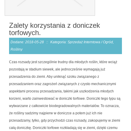
Zalety korzystania z doniczek
torfowych.
Dodane: 2018-05-28
::
Kategoria: Sprzedaż Interntowa / Ogród,
Rośliny
Czas rozsady jest szczególnie trudny dla młodych roślin, które wciąż
pozostają w stadium siewek, ale jednocześnie wymagają już
przesadzenia do ziemi. Aby uniknąć szoku związanego z
przesadzaniem oraz zagrożeń związanych z czysto mechanicznymi
aspektami procesu przesadzania, takimi jak uszkodzenia młodych
korzeni, warto zainwestować w doniczki torfowe. Doniczki tego typu są
wytwarzane z całkowicie biodegradowalnych materiałów. To oznacza,
że rośliny sadzimy najpierw w doniczce a potem już ich nie
przesadzamy, tylko, gdy przychodzi czas rozsady, zakopujemy w ziemi
całą doniczkę. Doniczki torfowe rozkładają się w ziemi, dzięki czemu