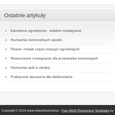
Ostatnie artykuły
Kamienne ogrodzenia - solidne rozwiązanie
Hurtownia różnorodnych spodni
Pewne i trwałe części maszyn ogrodowych
Nowoczesne rozwiązania dla przewodów kominowych
Hurtownia stali w okolicy
Praktyczne akcesoria dla elektroników
Copyright © 2016 www.networksummit.pl -
Free Html5 Responsive Templates
by