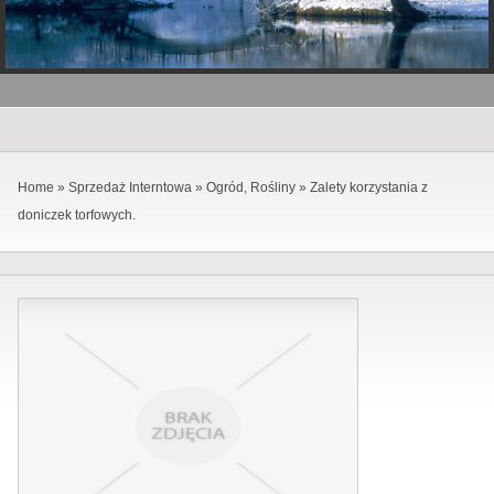
Home
»
Sprzedaż Interntowa
»
Ogród, Rośliny
»
Zalety korzystania z
doniczek torfowych.