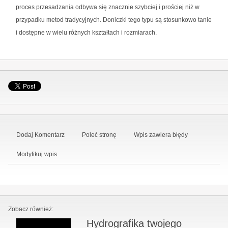
proces przesadzania odbywa się znacznie szybciej i prościej niż w
przypadku metod tradycyjnych. Doniczki tego typu są stosunkowo tanie
i dostępne w wielu różnych kształtach i rozmiarach.
Dodaj Komentarz
Poleć stronę
Wpis zawiera błędy
Modyfikuj wpis
Zobacz również:
Hydrografika twojego