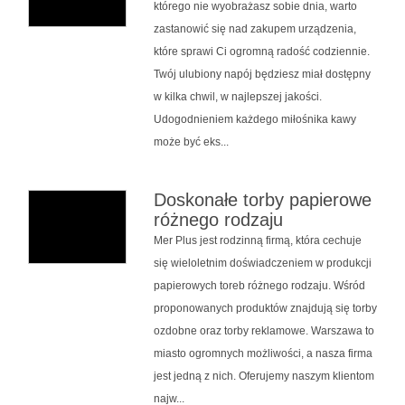
którego nie wyobrażasz sobie dnia, warto
zastanowić się nad zakupem urządzenia,
które sprawi Ci ogromną radość codziennie.
Twój ulubiony napój będziesz miał dostępny
w kilka chwil, w najlepszej jakości.
Udogodnieniem każdego miłośnika kawy
może być eks...
Doskonałe torby papierowe
różnego rodzaju
Mer Plus jest rodzinną firmą, która cechuje
się wieloletnim doświadczeniem w produkcji
papierowych toreb różnego rodzaju. Wśród
proponowanych produktów znajdują się torby
ozdobne oraz torby reklamowe. Warszawa to
miasto ogromnych możliwości, a nasza firma
jest jedną z nich. Oferujemy naszym klientom
najw...