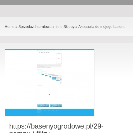
Home
»
Sprzedaż Interntowa
»
Inne Sklepy
»
Akcesoria do mojego basenu
https://basenyogrodowe.pl/29-