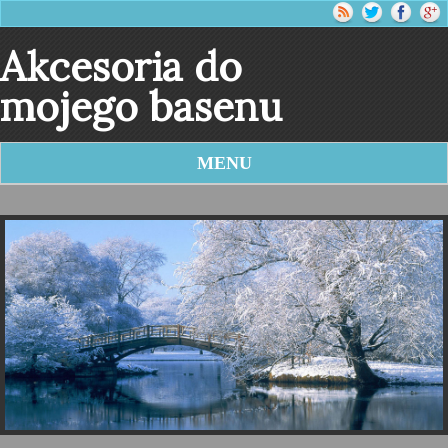
Akcesoria do
mojego basenu
MENU