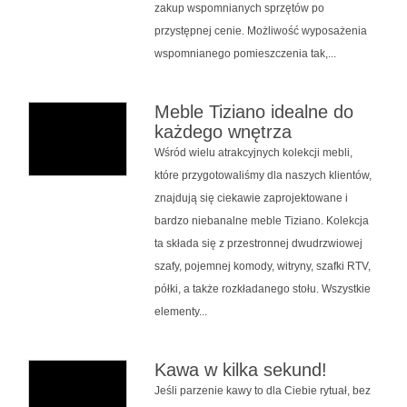
zakup wspomnianych sprzętów po
przystępnej cenie. Możliwość wyposażenia
wspomnianego pomieszczenia tak,...
Meble Tiziano idealne do
każdego wnętrza
Wśród wielu atrakcyjnych kolekcji mebli,
które przygotowaliśmy dla naszych klientów,
znajdują się ciekawie zaprojektowane i
bardzo niebanalne meble Tiziano. Kolekcja
ta składa się z przestronnej dwudrzwiowej
szafy, pojemnej komody, witryny, szafki RTV,
półki, a także rozkładanego stołu. Wszystkie
elementy...
Kawa w kilka sekund!
Jeśli parzenie kawy to dla Ciebie rytuał, bez