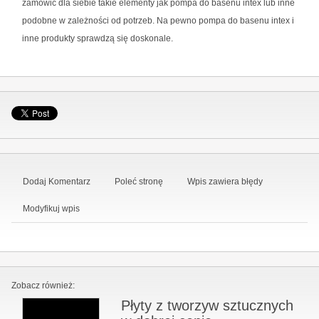
zamówić dla siebie takie elementy jak pompa do basenu intex lub inne
podobne w zależności od potrzeb. Na pewno pompa do basenu intex i
inne produkty sprawdzą się doskonale.
Dodaj Komentarz
Poleć stronę
Wpis zawiera błędy
Modyfikuj wpis
Zobacz również:
Płyty z tworzyw sztucznych