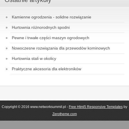
Kamienne ogrodzenia - solidne rozwiązanie
Hurtownia różnorodnych spodni
Pewne i trwałe części maszyn ogrodowych
Nowoczesne rozwiązania dla przewodów kominowych
Hurtownia stali w okolicy
Praktyczne akcesoria dla elektroników
Copyright © 2016 www.networksummit.pl -
Free Html5 Responsive Templates
by
Zerotheme.com