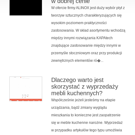
w dobrej cenie
W ofercie firmy ALINOX jest duży wybór płyt z
tworzyw sztucznych charakteryzujących się
wysokim poziomem praktyczności
zastosowania. W skład asortymentu wchodzą
między innymi rozwiązania KAPAtech
znajdujące zastosowanie między innymi w
przemyśle stoczniowym oraz przy produkcji
zewnętrznych elementów ró�...
Dlaczego warto jest
skorzystać z wyprzedaży
mebli kuchennych?
Współcześnie jeżeli jesteśmy na etapie
urządzania, bądź zmiany wyglądu
mieszkania to konieczne jest zaopatrzenie
się w meble kuchenne narożne. Wyprzedaż
w przypadku artykułów tego typu umożliwia