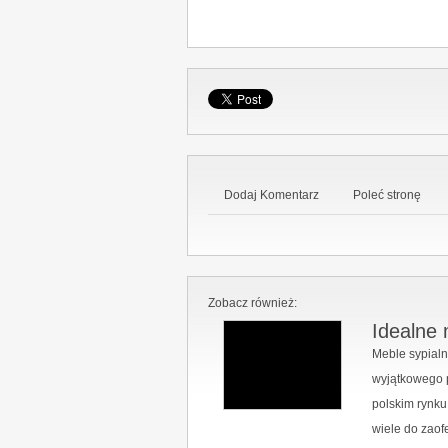
Dodaj Komentarz
Poleć stronę
Zobacz również:
Idealne 
Meble sypialn
wyjątkowego p
polskim rynku
wiele do zaof