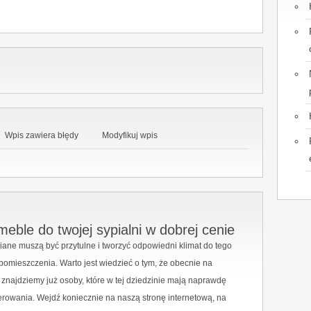
Wpis zawiera błędy
Modyfikuj wpis
meble do twojej sypialni w dobrej cenie
iane muszą być przytulne i tworzyć odpowiedni klimat do tego
omieszczenia. Warto jest wiedzieć o tym, że obecnie na
 znajdziemy już osoby, które w tej dziedzinie mają naprawdę
erowania. Wejdź koniecznie na naszą stronę internetową, na