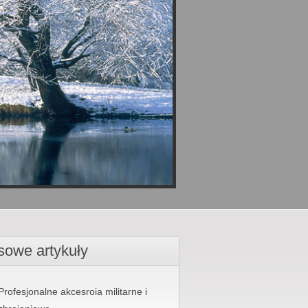
sowe artykuły
Profesjonalne akcesroia militarne i