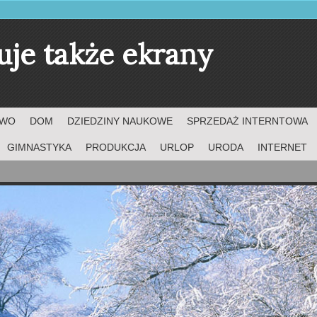
uje także ekrany
TWO
DOM
DZIEDZINY NAUKOWE
SPRZEDAŻ INTERNTOWA
GIMNASTYKA
PRODUKCJA
URLOP
URODA
INTERNET