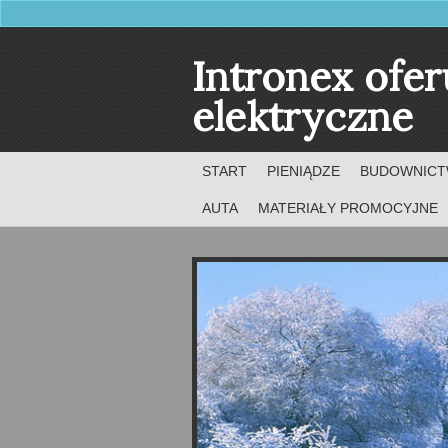
Intronex ofer
elektryczne
START
PIENIĄDZE
BUDOWNIC
AUTA
MATERIAŁY PROMOCYJNE