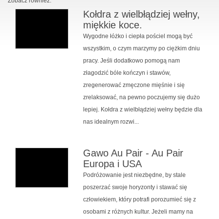
Zobacz również:
Kołdra z wielbłądziej wełny,
miękkie koce.
Wygodne łóżko i ciepła pościel mogą być
wszystkim, o czym marzymy po ciężkim dniu
pracy. Jeśli dodatkowo pomogą nam
złagodzić bóle kończyn i stawów,
zregenerować zmęczone mięśnie i się
zrelaksować, na pewno poczujemy się dużo
lepiej. Kołdra z wielbłądziej wełny będzie dla
nas idealnym rozwi...
Gawo Au Pair - Au Pair
Europa i USA
Podróżowanie jest niezbędne, by stale
poszerzać swoje horyzonty i stawać się
człowiekiem, który potrafi porozumieć się z
osobami z różnych kultur. Jeżeli mamy na