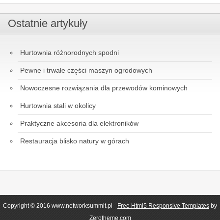
Ostatnie artykuły
Hurtownia różnorodnych spodni
Pewne i trwałe części maszyn ogrodowych
Nowoczesne rozwiązania dla przewodów kominowych
Hurtownia stali w okolicy
Praktyczne akcesoria dla elektroników
Restauracja blisko natury w górach
Copyright © 2016 www.networksummit.pl -
Free Html5 Responsive Templates
by
Zerotheme.com