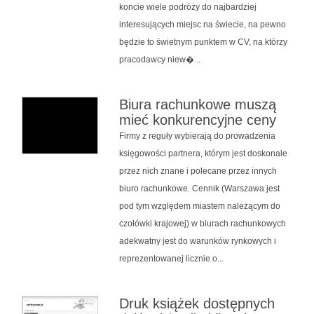
koncie wiele podróży do najbardziej
interesujących miejsc na świecie, na pewno
będzie to świetnym punktem w CV, na którzy
pracodawcy niew�...
Biura rachunkowe muszą
mieć konkurencyjne ceny
Firmy z reguły wybierają do prowadzenia
księgowości partnera, którym jest doskonale
przez nich znane i polecane przez innych
biuro rachunkowe. Cennik (Warszawa jest
pod tym względem miastem należącym do
czołówki krajowej) w biurach rachunkowych
adekwatny jest do warunków rynkowych i
reprezentowanej licznie o...
Druk książek dostępnych