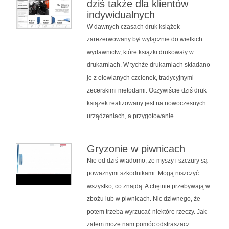
dziś także dla klientów
indywidualnych
W dawnych czasach druk książek
zarezerwowany był wyłącznie do wielkich
wydawnictw, które książki drukowały w
drukarniach. W tychże drukarniach składano
je z ołowianych czcionek, tradycyjnymi
zecerskimi metodami. Oczywiście dziś druk
książek realizowany jest na nowoczesnych
urządzeniach, a przygotowanie...
Gryzonie w piwnicach
Nie od dziś wiadomo, że myszy i szczury są
poważnymi szkodnikami. Mogą niszczyć
wszystko, co znajdą. A chętnie przebywają w
zbożu lub w piwnicach. Nic dziwnego, że
potem trzeba wyrzucać niektóre rzeczy. Jak
zatem może nam pomóc odstraszacz