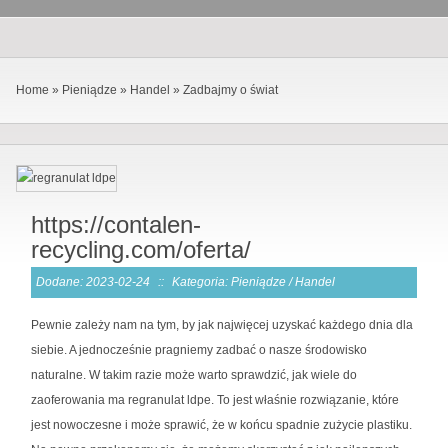
Home
»
Pieniądze
»
Handel
»
Zadbajmy o świat
https://contalen-
recycling.com/oferta/
Dodane: 2023-02-24
::
Kategoria: Pieniądze / Handel
Pewnie zależy nam na tym, by jak najwięcej uzyskać każdego dnia dla
siebie. A jednocześnie pragniemy zadbać o nasze środowisko
naturalne. W takim razie może warto sprawdzić, jak wiele do
zaoferowania ma regranulat ldpe. To jest właśnie rozwiązanie, które
jest nowoczesne i może sprawić, że w końcu spadnie zużycie plastiku.