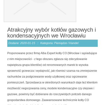
Atrakcyjny wybór kotłów gazowych i
kondensacyjnych we Wrocławiu
Dodane: 2020-01-15
::
Kategoria: Pieniądze / Handel
Proponowane przez firmę Alba Expert kotły CO (Wrocław i sąsiadujące
z nim miejscowości - z tego obszaru zgłasza się zdecydowanie
największa grupa klientów) od renomowanych marek to wysoka
sprawność grzewcza i wydajność, jak również szansa na zmniejszenie
rachunków za podgrzewanie wody użytkowej oraz ogrzewanie
pomieszczeń. Sprzedawca w określonych warunkach daje też klientom
możliwość negocjowania ceny, modele kondensacyjne czy olejowe i
gazowe, powinny być dobierane do rzeczywistych potrzeb danego
gospodarstwa domowego. Zaawansowane technicznie kotły CO