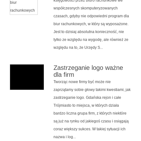
księgowości przez biuro rachunkowe we
współczesnych skomputeryzowanych
czasach, gdyby nie odpowiedni program dla
biur rachunkowych, w który są wyposażone.
Jest to dzisiaj absolutna konieczność, nie
tylko ze względu na wygodę, ale również ze
względu na to, że Urzędy S...
Zastrzeganie logo ważne
dla firm
Tworząc nowe firmy być może nie
zaprzątamy sobie głowy takimi kwestiami, jak
zastrzeganie logo. Gdańska rejon i całe
Trójmiasto to miejsca, w których działa
bardzo liczna grupa firm, z których niektóre
są już na rynku od jakiegoś czasu i osiągają
coraz większy sukces. W takiej sytuacji ich
nazwa i log...