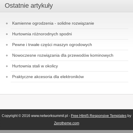
Ostatnie artykuły
Kamienne ogrodzenia - solidne rozwiązanie
Hurtownia różnorodnych spodni
Pewne i trwałe części maszyn ogrodowych
Nowoczesne rozwiązania dla przewodów kominowych
Hurtownia stali w okolicy
Praktyczne akcesoria dla elektroników
Copyright © 2016 www.networksummit.pl -
Free Html5 Responsive Templates
by
Zerotheme.com