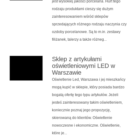
jest wysokiej jakości porcelana. Hurt tego
rodzaju produktami cieszy się dużym
zainteresowaniem wśród sklepów
sprzedających różnego rodzaju naczynia czy
ozdoby porcelanowe. Są to m.in. zestawy
filiżanek, talerzy a także różneg...
Sklep z artykułami
oświetleniowymi LED w
Warszawie
Oświetlenie Led, Warszawa i jej mieszkańcy
mogą kupić w sklepie, który posiada bardzo
bogatą ofertę tego typu artykułów. Jeżeli
jesteś zainteresowany takim oświetleniem,
koniecznie poznaj jego propozycję,
skierowaną do klientów. Oświetlenie
nowoczesne i ekonomiczne. Oświetlenie,
które je...