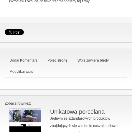
(Wrocław i okolice) to tylko fragment oferty tej firmy.
Dodaj Komentarz
Poleć stronę
Wpis zawiera błędy
Modyfikuj wpis
Zobacz również:
Unikatowa porcelana
Jednym ze sztandarowych produktów
znajdujących się w ofercie naszej hurtowni