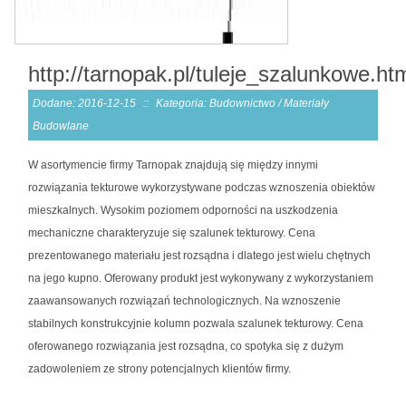
http://tarnopak.pl/tuleje_szalunkowe.ht
Dodane: 2016-12-15
::
Kategoria: Budownictwo / Materiały
Budowlane
W asortymencie firmy Tarnopak znajdują się między innymi
rozwiązania tekturowe wykorzystywane podczas wznoszenia obiektów
mieszkalnych. Wysokim poziomem odporności na uszkodzenia
mechaniczne charakteryzuje się szalunek tekturowy. Cena
prezentowanego materiału jest rozsądna i dlatego jest wielu chętnych
na jego kupno. Oferowany produkt jest wykonywany z wykorzystaniem
zaawansowanych rozwiązań technologicznych. Na wznoszenie
stabilnych konstrukcyjnie kolumn pozwala szalunek tekturowy. Cena
oferowanego rozwiązania jest rozsądna, co spotyka się z dużym
zadowoleniem ze strony potencjalnych klientów firmy.