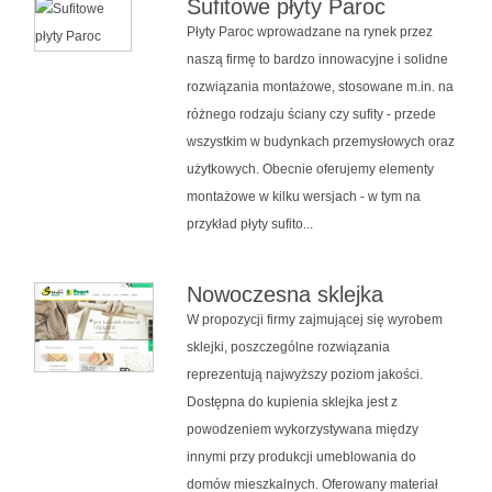
Sufitowe płyty Paroc
Płyty Paroc wprowadzane na rynek przez
naszą firmę to bardzo innowacyjne i solidne
rozwiązania montażowe, stosowane m.in. na
różnego rodzaju ściany czy sufity - przede
wszystkim w budynkach przemysłowych oraz
użytkowych. Obecnie oferujemy elementy
montażowe w kilku wersjach - w tym na
przykład płyty sufito...
Nowoczesna sklejka
W propozycji firmy zajmującej się wyrobem
sklejki, poszczególne rozwiązania
reprezentują najwyższy poziom jakości.
Dostępna do kupienia sklejka jest z
powodzeniem wykorzystywana między
innymi przy produkcji umeblowania do
domów mieszkalnych. Oferowany materiał