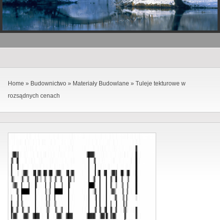
Home
»
Budownictwo
»
Materiały Budowlane
»
Tuleje tekturowe w
rozsądnych cenach