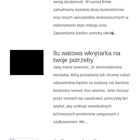
swoją działalność. W naszej firmie
zatrudniamy wysokiej klasy budowlańców
oraz innych specjalistów, doświadczonych w
wykonywaniu tego rodzaju prac.
Zapewniamy bardzo szeroką ofert�...
Ilu watowa wkrętarka na
twoje potrzeby
Jaką mamy pewność, że akumulatorowa
wiertarka, którą posiadamy lub chcemy nabyć
odpowiednia będzie na budowę lub bardziej
konkretny remont. Ano właśnie. Jeśli chociaż
przez moment się zawahałeś, przeczytaj ten
artykuł, aby uniknąć ewentualnych
późniejszych problemów związanych z
użytkowaniem. Mo...