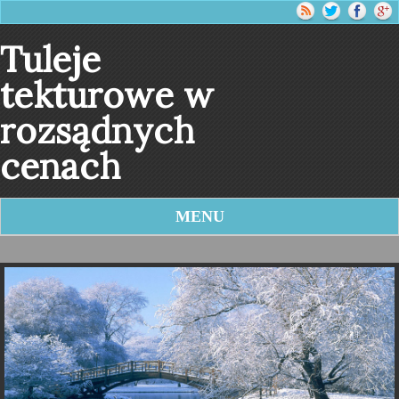
Tuleje
tekturowe w
rozsądnych
cenach
MENU