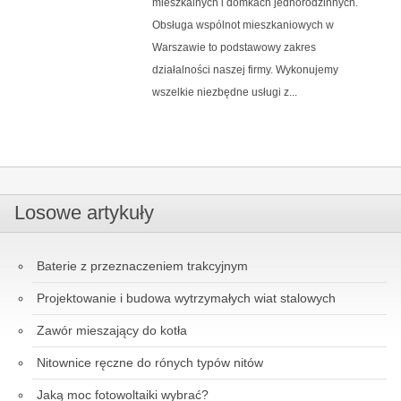
mieszkalnych i domkach jednorodzinnych.
Obsługa wspólnot mieszkaniowych w
Warszawie to podstawowy zakres
działalności naszej firmy. Wykonujemy
wszelkie niezbędne usługi z...
Losowe artykuły
Baterie z przeznaczeniem trakcyjnym
Projektowanie i budowa wytrzymałych wiat stalowych
Zawór mieszający do kotła
Nitownice ręczne do rónych typów nitów
Jaką moc fotowoltaiki wybrać?