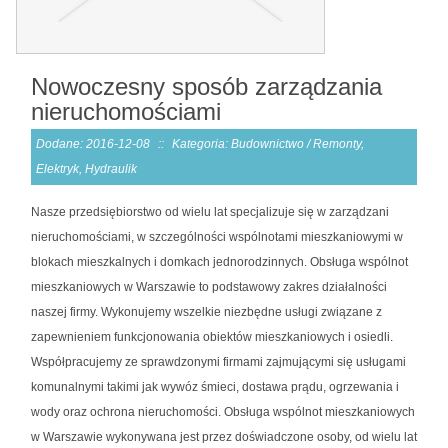
Nowoczesny sposób zarządzania
nieruchomościami
Dodane: 2016-12-08
::
Kategoria: Budownictwo / Remonty,
Elektryk, Hydraulik
Nasze przedsiębiorstwo od wielu lat specjalizuje się w zarządzani
nieruchomościami, w szczególności wspólnotami mieszkaniowymi w
blokach mieszkalnych i domkach jednorodzinnych. Obsługa wspólnot
mieszkaniowych w Warszawie to podstawowy zakres działalności
naszej firmy. Wykonujemy wszelkie niezbędne usługi związane z
zapewnieniem funkcjonowania obiektów mieszkaniowych i osiedli.
Współpracujemy ze sprawdzonymi firmami zajmującymi się usługami
komunalnymi takimi jak wywóz śmieci, dostawa prądu, ogrzewania i
wody oraz ochrona nieruchomości. Obsługa wspólnot mieszkaniowych
w Warszawie wykonywana jest przez doświadczone osoby, od wielu lat