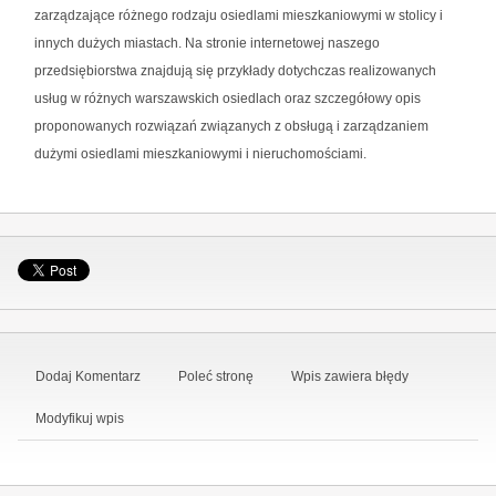
zarządzające różnego rodzaju osiedlami mieszkaniowymi w stolicy i
innych dużych miastach. Na stronie internetowej naszego
przedsiębiorstwa znajdują się przykłady dotychczas realizowanych
usług w różnych warszawskich osiedlach oraz szczegółowy opis
proponowanych rozwiązań związanych z obsługą i zarządzaniem
dużymi osiedlami mieszkaniowymi i nieruchomościami.
Dodaj Komentarz
Poleć stronę
Wpis zawiera błędy
Modyfikuj wpis