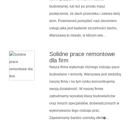
budowlanej, lub też po prostu masz
podejrzenie, że dach przecieka i zalewa twój
dom. Powinieneś pomyśleć nad zleceniem
usługi jaka jest badanie szczelności dachu.
Warszawa to miasto, w którym wie...
Solidne prace remontowe
dla firm
Nasza firma wykonuje różnego rodzaju pace
budowlane i remonty. Warszawa jest siedzibą
naszej firmy i na tym rynku koncentrujemy
swoją działalność. W naszej firmie
zatrudniamy wysokiej klasy budowlańców
oraz innych specjalistów, doświadczonych w
wykonywaniu tego rodzaju prac.
Zapewniamy bardzo szeroką ofert�...