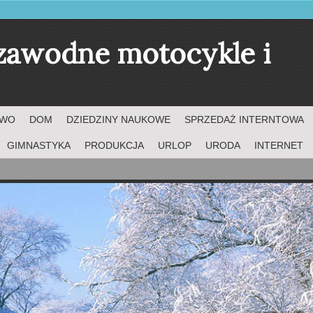
ezawodne motocykle i
TWO
DOM
DZIEDZINY NAUKOWE
SPRZEDAŻ INTERNTOWA
GIMNASTYKA
PRODUKCJA
URLOP
URODA
INTERNET