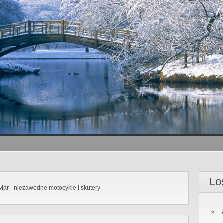
Lo
Mar - niezawodne motocykle i skutery