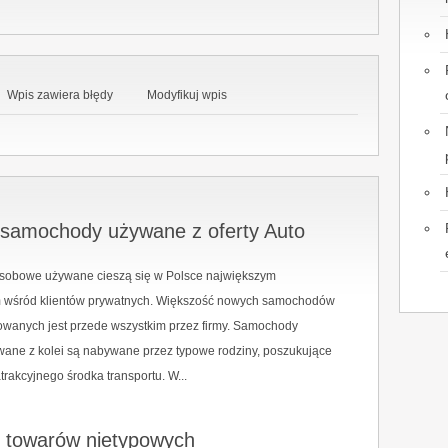
Wpis zawiera błędy
Modyfikuj wpis
 samochody używane z oferty Auto
obowe używane cieszą się w Polsce największym
wśród klientów prywatnych. Większość nowych samochodów
owanych jest przede wszystkim przez firmy. Samochody
ane z kolei są nabywane przez typowe rodziny, poszukujące
trakcyjnego środka transportu. W...
 towarów nietypowych