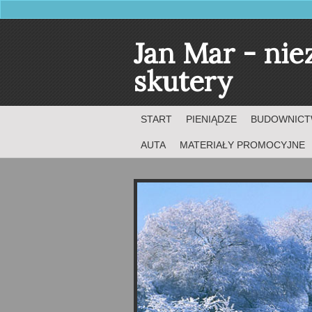
Jan Mar - ni
skutery
START
PIENIĄDZE
BUDOWNIC
AUTA
MATERIAŁY PROMOCYJNE