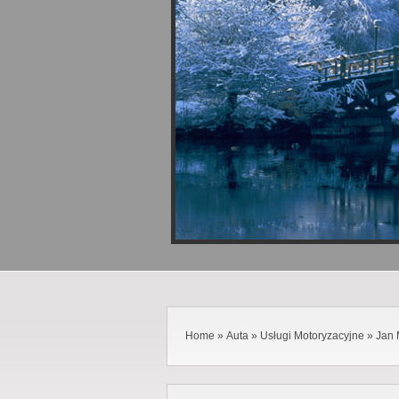
Home
»
Auta
»
Usługi Motoryzacyjne
»
Jan 