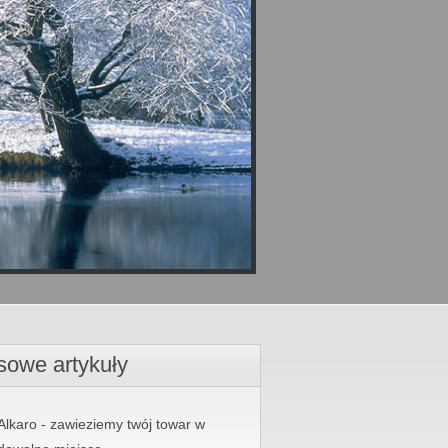
sowe artykuły
Alkaro - zawieziemy twój towar w