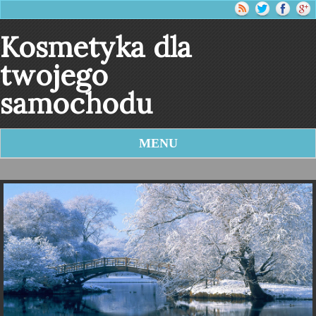
Kosmetyka dla
twojego
samochodu
MENU