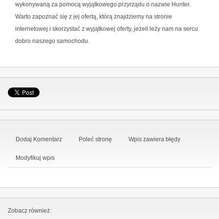
wykonywaną za pomocą wyjątkowego przyrządu o nazwie Hunter.
Warto zapoznać się z jej ofertą, którą znajdziemy na stronie
internetowej i skorzystać z wyjątkowej oferty, jeżeli leży nam na sercu
dobro naszego samochodu.
Dodaj Komentarz
Poleć stronę
Wpis zawiera błędy
Modyfikuj wpis
Zobacz również: