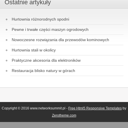
Ostatnie artykuły
Hurtownia różnorodnych spodni
Pewne i trwałe części maszyn ogrodowych
Nowoczesne rozwiązania dla przewodów kominowych
Hurtownia stali w okolicy
Praktyczne akcesoria dla elektroników
Restauracja blisko natury w górach
Copyright © 2016 www.networksummit.pl -
Free Html5 Responsive Templates
by
Zerotheme.com