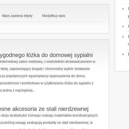
Wpis zawiera błędy
Modyfikuj wpis
ygodnego łóżka do domowej sypialni
 internetowy salon meblowy, z wieloletnim doświadczeniem w
skiej, zapewniający bogaty i różnorodny wybór zestawów
czy pojedynczych egzemplarzy wyposażenia do domu.
rzestronne i komfortowe w użytkowaniu łóżka do sypialni z
 jedna z najchętniej...
ne akcesoria ze stali nierdzewnej
o duży dystrybutor różnego rodzaju materiałów konstrukcyjnych.
szczeólną uwagę zasługują produkty ze stali nierdzewnej, w