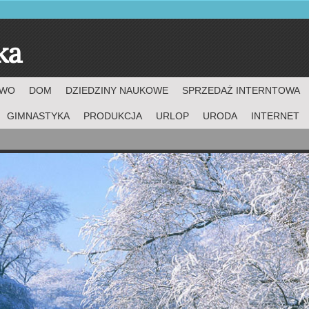
ka
TWO
DOM
DZIEDZINY NAUKOWE
SPRZEDAŻ INTERNTOWA
GIMNASTYKA
PRODUKCJA
URLOP
URODA
INTERNET