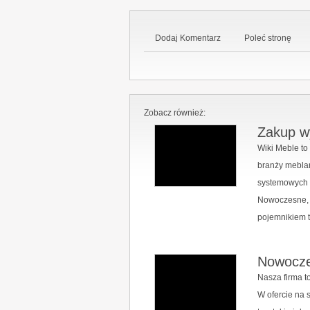
Dodaj Komentarz
Poleć stronę
Zobacz również:
Zakup w
Wiki Meble to
branży meblar
systemowych 
Nowoczesne, p
pojemnikiem to
Nowoczes
Nasza firma t
W ofercie na 