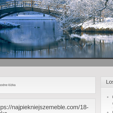
Lo
odne łóżka
tps://najpiekniejszemeble.com/18-