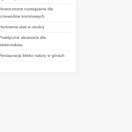
Nowoczesne rozwiązania dla
przewodów kominowych
Hurtownia stali w okolicy
Praktyczne akcesoria dla
elektroników
Restauracja blisko natury w górach