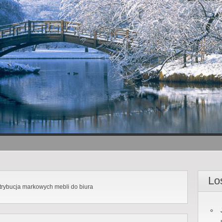
Lo
trybucja markowych mebli do biura