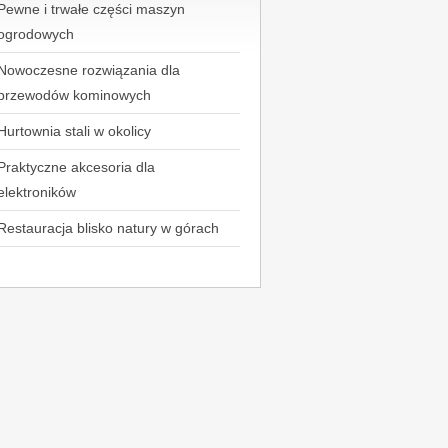
Pewne i trwałe części maszyn
ogrodowych
Nowoczesne rozwiązania dla
przewodów kominowych
Hurtownia stali w okolicy
Praktyczne akcesoria dla
elektroników
Restauracja blisko natury w górach