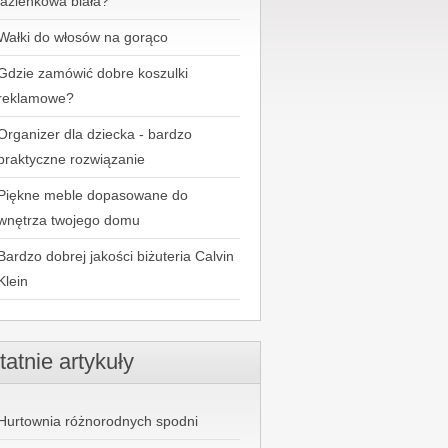
łazienkowa biała?
Wałki do włosów na gorąco
Gdzie zamówić dobre koszulki
reklamowe?
Organizer dla dziecka - bardzo
praktyczne rozwiązanie
Piękne meble dopasowane do
wnętrza twojego domu
Bardzo dobrej jakości biżuteria Calvin
Klein
tatnie artykuły
Hurtownia różnorodnych spodni