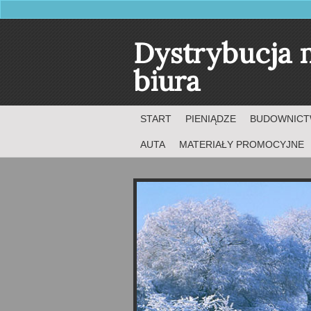
Dystrybucja 
biura
START
PIENIĄDZE
BUDOWNIC
AUTA
MATERIAŁY PROMOCYJNE