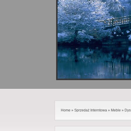
Home
»
Sprzedaż Interntowa
»
Meble
»
Dys