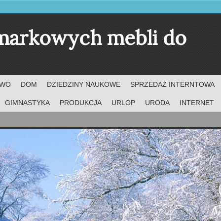
markowych mebli do
TWO
DOM
DZIEDZINY NAUKOWE
SPRZEDAŻ INTERNTOWA
GIMNASTYKA
PRODUKCJA
URLOP
URODA
INTERNET