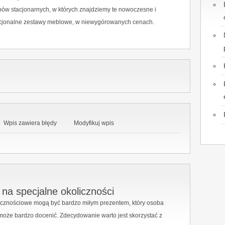
pów stacjonarnych, w których znajdziemy te nowoczesne i
cjonalne zestawy meblowe, w niewygórowanych cenach.
Wpis zawiera błędy
Modyfikuj wpis
 na specjalne okoliczności
licznościowe mogą być bardzo miłym prezentem, który osoba
oże bardzo docenić. Zdecydowanie warto jest skorzystać z