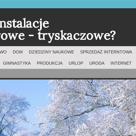
nstalacje
owe - tryskaczowe?
TWO
DOM
DZIEDZINY NAUKOWE
SPRZEDAŻ INTERNTOWA
GIMNASTYKA
PRODUKCJA
URLOP
URODA
INTERNET