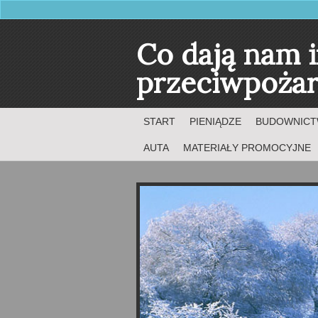
Co dają nam i
przeciwpożar
START
PIENIĄDZE
BUDOWNIC
AUTA
MATERIAŁY PROMOCYJNE