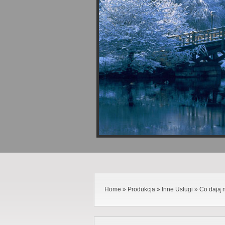
Home
»
Produkcja
»
Inne Usługi
»
Co dają 