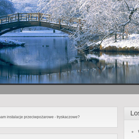
Lo
nam instalacje przeciwpożarowe - tryskaczowe?