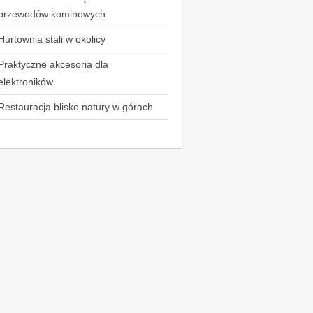
przewodów kominowych
Hurtownia stali w okolicy
Praktyczne akcesoria dla
elektroników
Restauracja blisko natury w górach