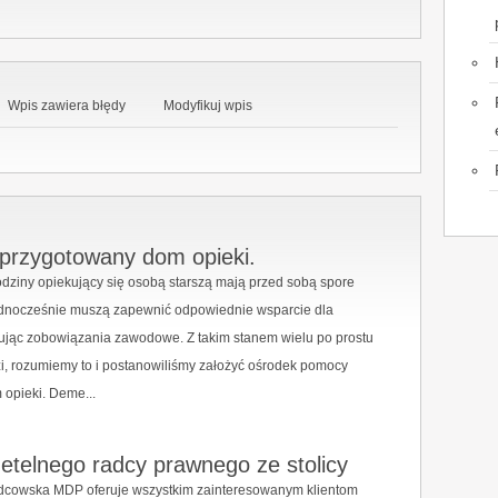
Wpis zawiera błędy
Modyfikuj wpis
 przygotowany dom opieki.
dziny opiekujący się osobą starszą mają przed sobą spore
dnocześnie muszą zapewnić odpowiednie wsparcie dla
zując zobowiązania zawodowe. Z takim stanem wielu po prostu
zi, rozumiemy to i postanowiliśmy założyć ośrodek pomocy
m opieki. Deme...
zetelnego radcy prawnego ze stolicy
adcowska MDP oferuje wszystkim zainteresowanym klientom