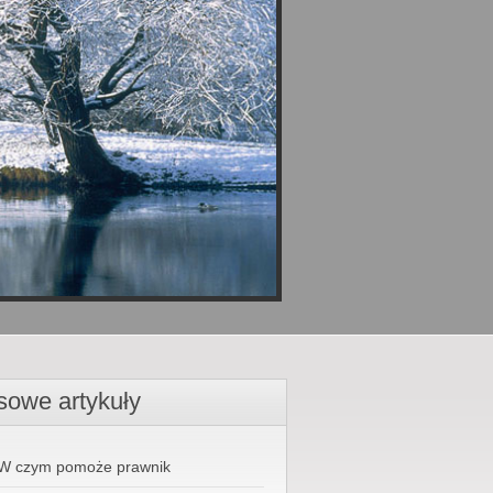
sowe artykuły
W czym pomoże prawnik