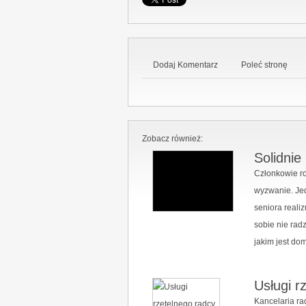
Dodaj Komentarz
Poleć stronę
Zobacz również:
Solidnie
Członkowie ro
wyzwanie. Je
seniora reali
sobie nie rad
jakim jest do
Usługi r
Kancelaria r