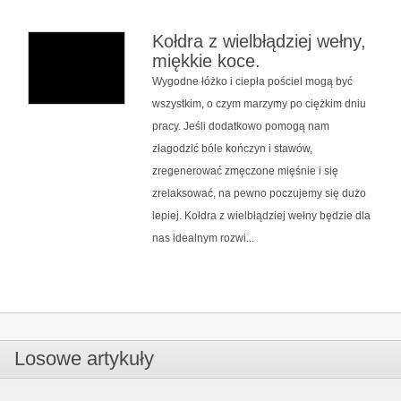
Kołdra z wielbłądziej wełny,
miękkie koce.
Wygodne łóżko i ciepła pościel mogą być
wszystkim, o czym marzymy po ciężkim dniu
pracy. Jeśli dodatkowo pomogą nam
złagodzić bóle kończyn i stawów,
zregenerować zmęczone mięśnie i się
zrelaksować, na pewno poczujemy się dużo
lepiej. Kołdra z wielbłądziej wełny będzie dla
nas idealnym rozwi...
Losowe artykuły