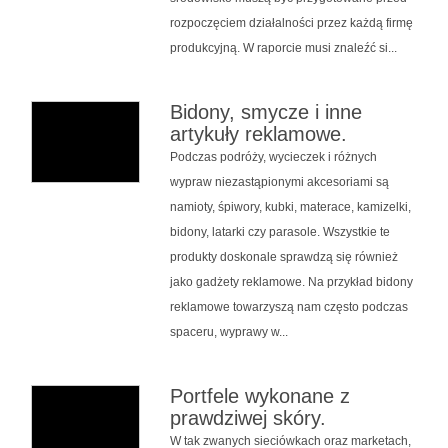
rozpoczęciem działalności przez każdą firmę
produkcyjną. W raporcie musi znaleźć si...
Bidony, smycze i inne
artykuły reklamowe.
Podczas podróży, wycieczek i różnych
wypraw niezastąpionymi akcesoriami są
namioty, śpiwory, kubki, materace, kamizelki,
bidony, latarki czy parasole. Wszystkie te
produkty doskonale sprawdzą się również
jako gadżety reklamowe. Na przykład bidony
reklamowe towarzyszą nam często podczas
spaceru, wyprawy w...
Portfele wykonane z
prawdziwej skóry.
W tak zwanych sieciówkach oraz marketach,