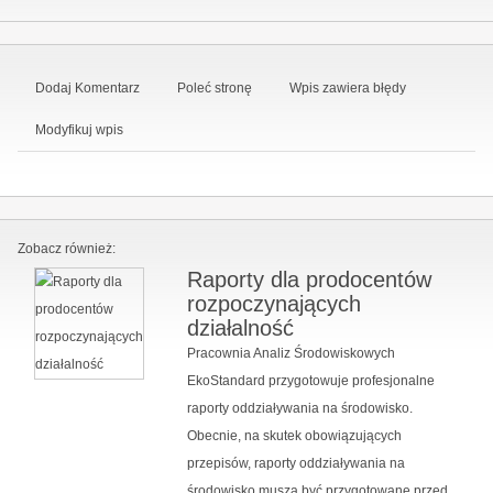
Dodaj Komentarz
Poleć stronę
Wpis zawiera błędy
Modyfikuj wpis
Zobacz również:
Raporty dla prodocentów
rozpoczynających
działalność
Pracownia Analiz Środowiskowych
EkoStandard przygotowuje profesjonalne
raporty oddziaływania na środowisko.
Obecnie, na skutek obowiązujących
przepisów, raporty oddziaływania na
środowisko muszą być przygotowane przed