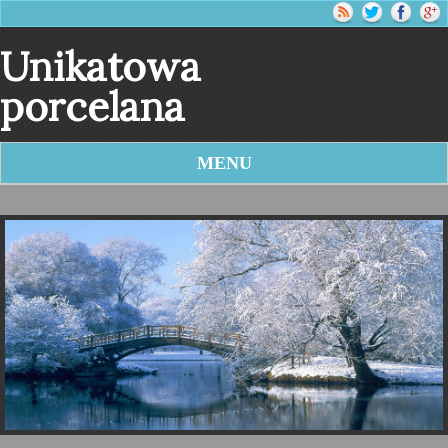
Unikatowa
porcelana
MENU