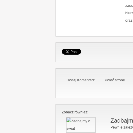
zaos
biur
oraz
Dodaj Komentarz
Poleć stronę
Zobacz również:
Zadbajm
Pewnie zależy