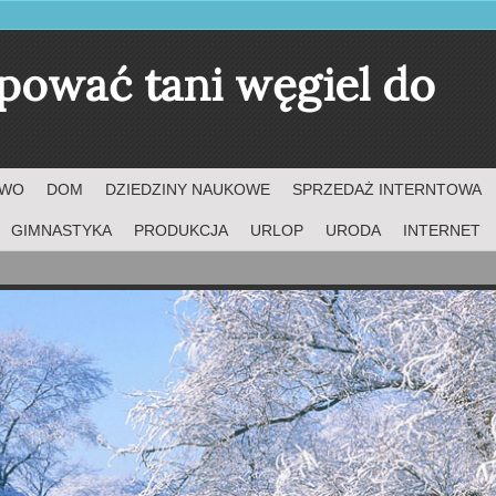
pować tani węgiel do
TWO
DOM
DZIEDZINY NAUKOWE
SPRZEDAŻ INTERNTOWA
GIMNASTYKA
PRODUKCJA
URLOP
URODA
INTERNET