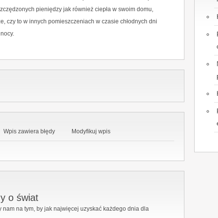
zczędzonych pieniędzy jak również ciepła w swoim domu,
ze, czy to w innych pomieszczeniach w czasie chłodnych dni
 nocy.
Wpis zawiera błędy
Modyfikuj wpis
y o świat
 nam na tym, by jak najwięcej uzyskać każdego dnia dla