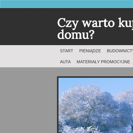
Czy warto ku
domu?
START
PIENIĄDZE
BUDOWNIC
AUTA
MATERIAŁY PROMOCYJNE