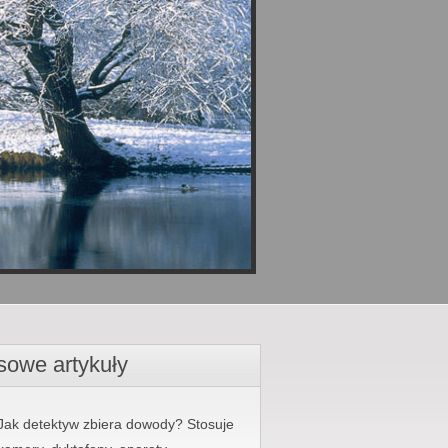
sowe artykuły
Jak detektyw zbiera dowody? Stosuje