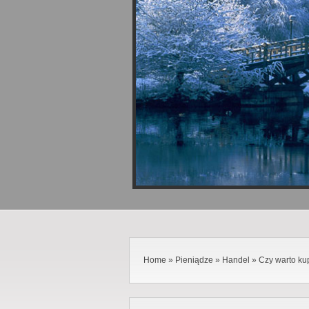
Home
»
Pieniądze
»
Handel
»
Czy warto ku