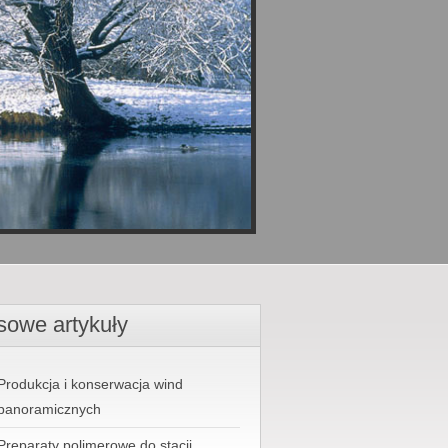
sowe artykuły
Produkcja i konserwacja wind
panoramicznych
Preparaty polimerowe do stacji