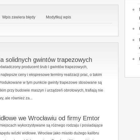
Wpis zawiera błędy
Modyfikuj wpis
ja solidnych gwintów trapezowych
oświadczony producent śrub i gwintów trapezowych,
najlepsze ceny i ekspresowe terminy realizacji prac, o takim
 Produkowane w tym punkcie gwinty trapezowe stosowane są
kim przy budowie maszyn i urządzeń obrotowych, trafiają nie
wy, ale również za...
idłowe we Wrocławiu od firmy Emtor
miejscach wykorzystywane są różnego rodzaju i posiadające
apędu wózki widłowe. Wrocław jako miasto dużego kalibru