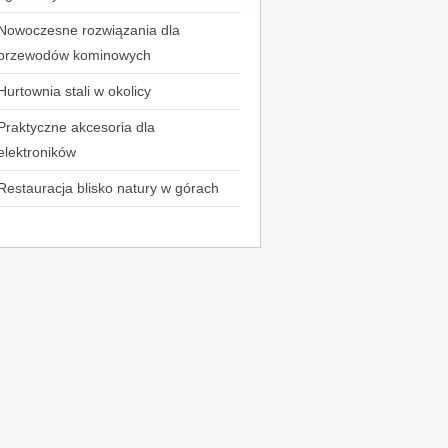
Nowoczesne rozwiązania dla
przewodów kominowych
Hurtownia stali w okolicy
Praktyczne akcesoria dla
elektroników
Restauracja blisko natury w górach