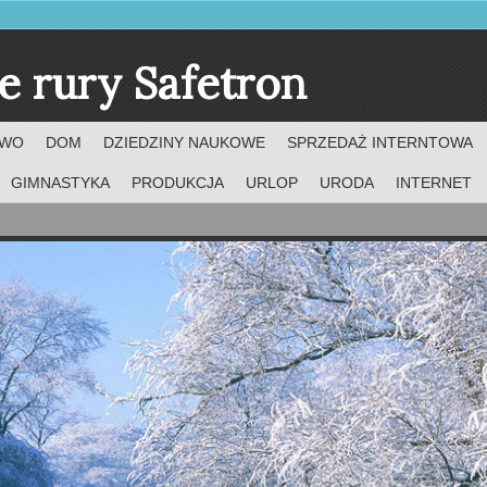
e rury Safetron
TWO
DOM
DZIEDZINY NAUKOWE
SPRZEDAŻ INTERNTOWA
GIMNASTYKA
PRODUKCJA
URLOP
URODA
INTERNET