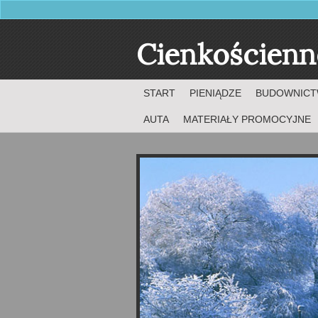
Cienkościenn
START
PIENIĄDZE
BUDOWNIC
AUTA
MATERIAŁY PROMOCYJNE