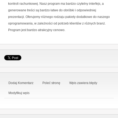
kontroli rachunkowej. Nasz program ma bardzo czytelny interfejs, a
generowane treści są bardzo łatwe do obróbki i odpowiedniej
prezentacji. Oferujemy różnego rodzaju pakiety dodatkowe do naszego
oprogramowania, w zależności od potrzeb klientów z różnych branż.
Program jest bardzo atrakcyjny cenowo.
Dodaj Komentarz
Poleć stronę
Wpis zawiera błędy
Modyfikuj wpis