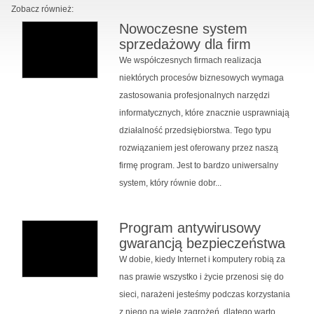
Zobacz również:
Nowoczesne system
sprzedażowy dla firm
We współczesnych firmach realizacja
niektórych procesów biznesowych wymaga
zastosowania profesjonalnych narzędzi
informatycznych, które znacznie usprawniają
działalność przedsiębiorstwa. Tego typu
rozwiązaniem jest oferowany przez naszą
firmę program. Jest to bardzo uniwersalny
system, który równie dobr...
Program antywirusowy
gwarancją bezpieczeństwa
W dobie, kiedy Internet i komputery robią za
nas prawie wszystko i życie przenosi się do
sieci, narażeni jesteśmy podczas korzystania
z niego na wiele zagrożeń, dlatego warto