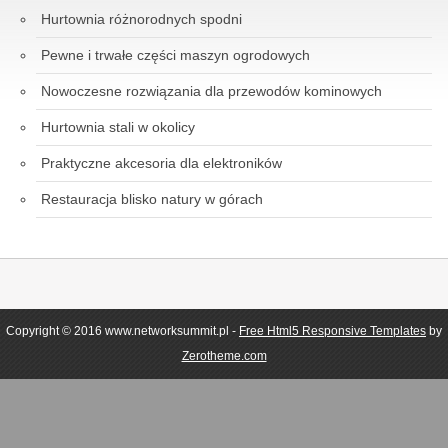
Hurtownia różnorodnych spodni
Pewne i trwałe części maszyn ogrodowych
Nowoczesne rozwiązania dla przewodów kominowych
Hurtownia stali w okolicy
Praktyczne akcesoria dla elektroników
Restauracja blisko natury w górach
Copyright © 2016 www.networksummit.pl -
Free Html5 Responsive Templates
by
Zerotheme.com