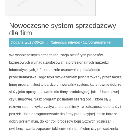
Nowoczesne system sprzedażowy
dla firm
Dodane: 2018-06-29
::
Kategoria: Internet / Oprogramowanie
We współczesnych firmach realizacja niektórych procesów
biznesowych wymaga zastosowania profesjonalnych narzędzi
informatycznych, które znacznie usprawniają działalność
przedsiębiorstwa. Tego typu rozwiązaniem jest oferowany przez naszą
firmę program. Jest to bardzo uniwersalny system, który równie dobrze
służy jako oprogramowanie dla firmy produkcyjnej, jak też handlowej
czy usługowej. Nasz program posiadam szereg opcji, które są w
różnym stopniu wykorzystywane przez firmy - w zależności od branży i
potrzeb. Jako oprogramowanie dla firmy produkcyjnej jest to bardzo
dobry system m.in. do kontroli procesów logistycznych, rozliczani i
ewidencjowania zapasów, fakturowania zamówień czy prowadzenia